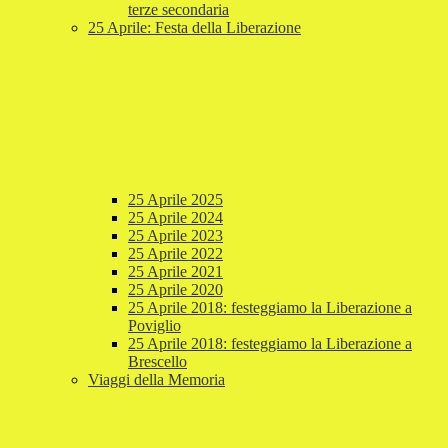
terze secondaria
25 Aprile: Festa della Liberazione
25 Aprile 2025
25 Aprile 2024
25 Aprile 2023
25 Aprile 2022
25 Aprile 2021
25 Aprile 2020
25 Aprile 2018: festeggiamo la Liberazione a
Poviglio
25 Aprile 2018: festeggiamo la Liberazione a
Brescello
Viaggi della Memoria