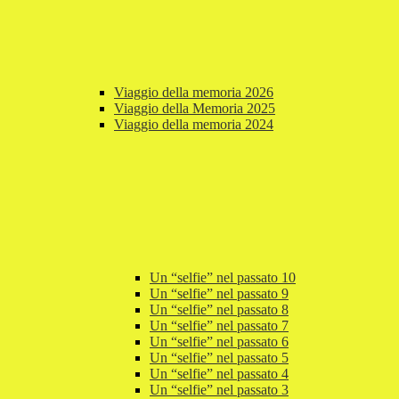
Viaggio della memoria 2026
Viaggio della Memoria 2025
Viaggio della memoria 2024
Un “selfie” nel passato 10
Un “selfie” nel passato 9
Un “selfie” nel passato 8
Un “selfie” nel passato 7
Un “selfie” nel passato 6
Un “selfie” nel passato 5
Un “selfie” nel passato 4
Un “selfie” nel passato 3