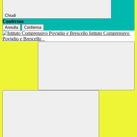
Chiudi
Conferma
Annulla
Conferma
Istituto Comprensivo
Poviglio e Brescello