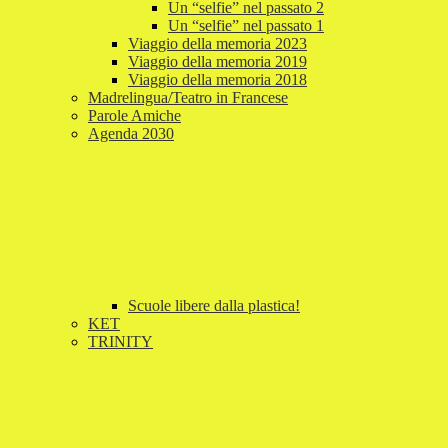
Un “selfie” nel passato 2
Un “selfie” nel passato 1
Viaggio della memoria 2023
Viaggio della memoria 2019
Viaggio della memoria 2018
Madrelingua/Teatro in Francese
Parole Amiche
Agenda 2030
Scuole libere dalla plastica!
KET
TRINITY