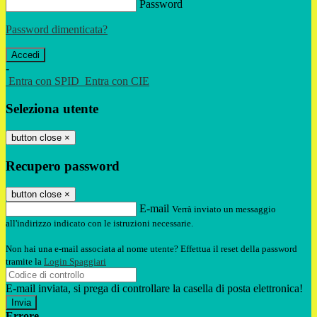
Password
Password dimenticata?
-
Entra con SPID
Entra con CIE
Seleziona utente
button close
×
Recupero password
button close
×
E-mail
Verrà inviato un messaggio
all'indirizzo indicato con le istruzioni necessarie.
Non hai una e-mail associata al nome utente? Effettua il reset della password
tramite la
Login Spaggiari
E-mail inviata, si prega di controllare la casella di posta elettronica!
Errore