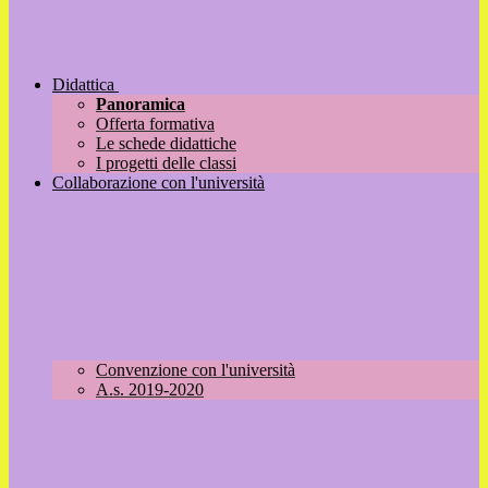
Didattica
Panoramica
Offerta formativa
Le schede didattiche
I progetti delle classi
Collaborazione con l'università
Convenzione con l'università
A.s. 2019-2020