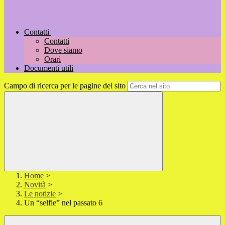
Contatti
Contatti
Dove siamo
Orari
Documenti utili
Campo di ricerca per le pagine del sito
Home
>
Novità
>
Le notizie
>
Un “selfie” nel passato 6