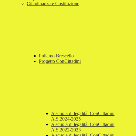
Cittadinanza e Costituzione
Puliamo Brescello
Progetto ConCittadini
A scuola di legalità_ConCittadini
A.S.2024-2025
A scuola di legalità_ConCittadini
A.S.2022-2023
A scuola di legalità_ConCittadini