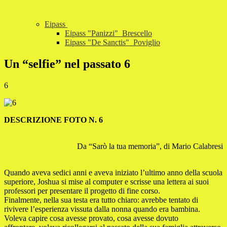
Eipass
Eipass "Panizzi"_Brescello
Eipass "De Sanctis"_Poviglio
Un “selfie” nel passato 6
6
DESCRIZIONE FOTO N. 6
Da “Sarò la tua memoria”, di Mario Calabresi
Quando aveva sedici anni e aveva iniziato l’ultimo anno della scuola
superiore, Joshua si mise al computer e scrisse una lettera ai suoi
professori per presentare il progetto di fine corso.
Finalmente, nella sua testa era tutto chiaro: avrebbe tentato di
rivivere l’esperienza vissuta dalla nonna quando era bambina.
Voleva capire cosa avesse provato, cosa avesse dovuto