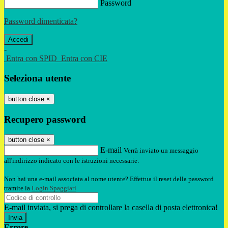
Password
Password dimenticata?
-
Entra con SPID
Entra con CIE
Seleziona utente
button close
×
Recupero password
button close
×
E-mail
Verrà inviato un messaggio
all'indirizzo indicato con le istruzioni necessarie.
Non hai una e-mail associata al nome utente? Effettua il reset della password
tramite la
Login Spaggiari
E-mail inviata, si prega di controllare la casella di posta elettronica!
Errore