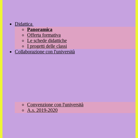
Didattica
Panoramica
Offerta formativa
Le schede didattiche
I progetti delle classi
Collaborazione con l'università
Convenzione con l'università
A.s. 2019-2020