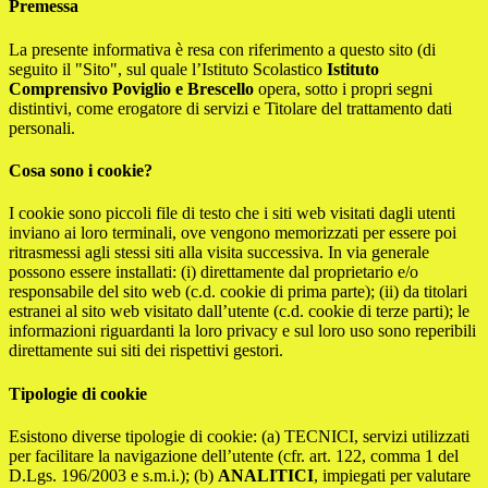
Premessa
La presente informativa è resa con riferimento a questo sito (di
seguito il "Sito", sul quale l’Istituto Scolastico
Istituto
Comprensivo Poviglio e Brescello
opera, sotto i propri segni
distintivi, come erogatore di servizi e Titolare del trattamento dati
personali.
Cosa sono i cookie?
I cookie sono piccoli file di testo che i siti web visitati dagli utenti
inviano ai loro terminali, ove vengono memorizzati per essere poi
ritrasmessi agli stessi siti alla visita successiva. In via generale
possono essere installati: (i) direttamente dal proprietario e/o
responsabile del sito web (c.d. cookie di prima parte); (ii) da titolari
estranei al sito web visitato dall’utente (c.d. cookie di terze parti); le
informazioni riguardanti la loro privacy e sul loro uso sono reperibili
direttamente sui siti dei rispettivi gestori.
Tipologie di cookie
Esistono diverse tipologie di cookie: (a) TECNICI, servizi utilizzati
per facilitare la navigazione dell’utente (cfr. art. 122, comma 1 del
D.Lgs. 196/2003 e s.m.i.); (b)
ANALITICI
, impiegati per valutare