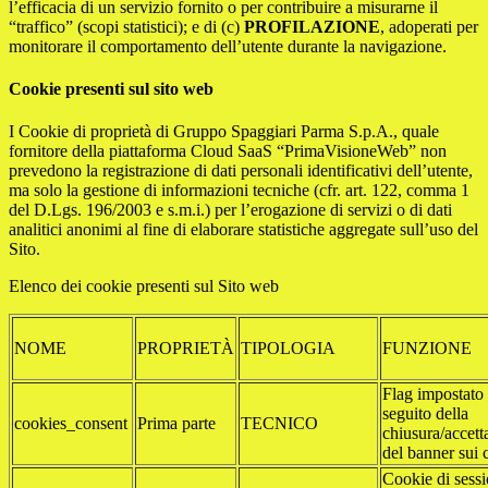
l’efficacia di un servizio fornito o per contribuire a misurarne il
“traffico” (scopi statistici); e di (c)
PROFILAZIONE
, adoperati per
monitorare il comportamento dell’utente durante la navigazione.
Cookie presenti sul sito web
I Cookie di proprietà di Gruppo Spaggiari Parma S.p.A., quale
fornitore della piattaforma Cloud SaaS “PrimaVisioneWeb” non
prevedono la registrazione di dati personali identificativi dell’utente,
ma solo la gestione di informazioni tecniche (cfr. art. 122, comma 1
del D.Lgs. 196/2003 e s.m.i.) per l’erogazione di servizi o di dati
analitici anonimi al fine di elaborare statistiche aggregate sull’uso del
Sito.
Elenco dei cookie presenti sul Sito web
NOME
PROPRIETÀ
TIPOLOGIA
FUNZIONE
Flag impostato
seguito della
cookies_consent
Prima parte
TECNICO
chiusura/accett
del banner sui 
Cookie di sessi