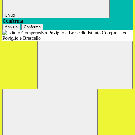
Chiudi
Conferma
Annulla
Conferma
Istituto Comprensivo
Poviglio e Brescello