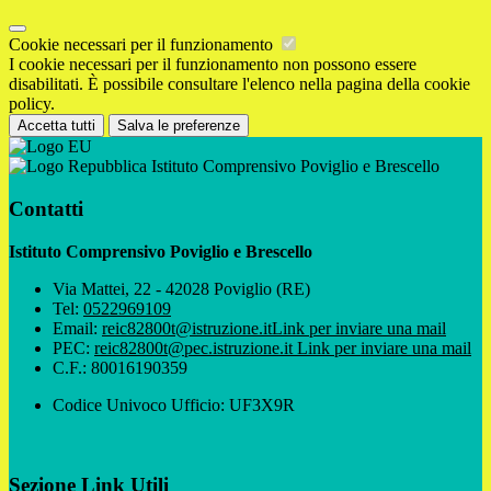
Cookie necessari per il funzionamento
I cookie necessari per il funzionamento non possono essere
disabilitati. È possibile consultare l'elenco nella pagina della cookie
policy.
Accetta tutti
Salva le preferenze
Istituto Comprensivo Poviglio e Brescello
Contatti
Istituto Comprensivo Poviglio e Brescello
Via Mattei, 22 - 42028 Poviglio (RE)
Tel:
0522969109
Email:
reic82800t@istruzione.it
Link per inviare una mail
PEC:
reic82800t@pec.istruzione.it
Link per inviare una mail
C.F.: 80016190359
Codice Univoco Ufficio: UF3X9R
Sezione Link Utili