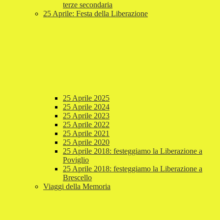
terze secondaria
25 Aprile: Festa della Liberazione
25 Aprile 2025
25 Aprile 2024
25 Aprile 2023
25 Aprile 2022
25 Aprile 2021
25 Aprile 2020
25 Aprile 2018: festeggiamo la Liberazione a
Poviglio
25 Aprile 2018: festeggiamo la Liberazione a
Brescello
Viaggi della Memoria