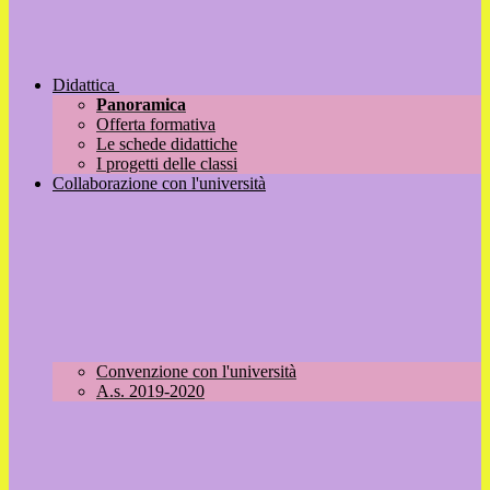
Didattica
Panoramica
Offerta formativa
Le schede didattiche
I progetti delle classi
Collaborazione con l'università
Convenzione con l'università
A.s. 2019-2020