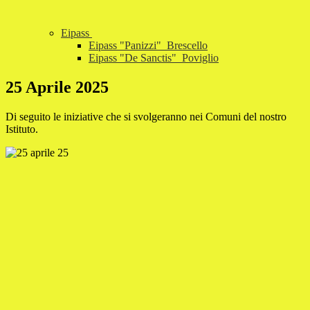
Eipass
Eipass "Panizzi"_Brescello
Eipass "De Sanctis"_Poviglio
25 Aprile 2025
Di seguito le iniziative che si svolgeranno nei Comuni del nostro
Istituto.