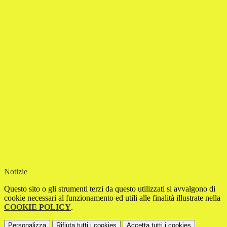
Notizie
Questo sito o gli strumenti terzi da questo utilizzati si avvalgono di
cookie necessari al funzionamento ed utili alle finalità illustrate nella
COOKIE POLICY
.
Personalizza
Rifiuta tutti
i cookies
Accetta tutti
i cookies