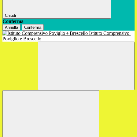
Chiudi
Conferma
Annulla
Conferma
Istituto Comprensivo
Poviglio e Brescello