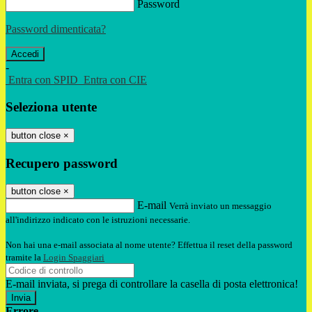
Password
Password dimenticata?
-
Entra con SPID
Entra con CIE
Seleziona utente
button close
×
Recupero password
button close
×
E-mail
Verrà inviato un messaggio
all'indirizzo indicato con le istruzioni necessarie.
Non hai una e-mail associata al nome utente? Effettua il reset della password
tramite la
Login Spaggiari
E-mail inviata, si prega di controllare la casella di posta elettronica!
Errore