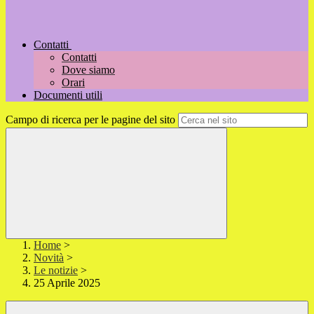
Contatti
Contatti
Dove siamo
Orari
Documenti utili
Campo di ricerca per le pagine del sito
Home
>
Novità
>
Le notizie
>
25 Aprile 2025