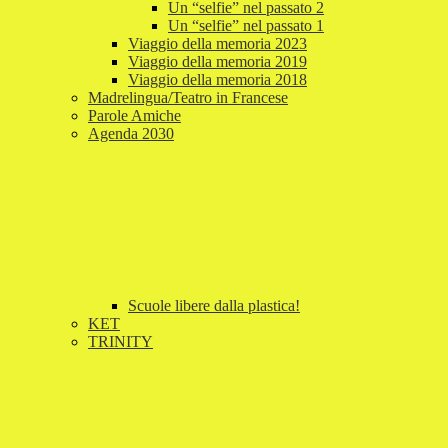
Un “selfie” nel passato 2
Un “selfie” nel passato 1
Viaggio della memoria 2023
Viaggio della memoria 2019
Viaggio della memoria 2018
Madrelingua/Teatro in Francese
Parole Amiche
Agenda 2030
Scuole libere dalla plastica!
KET
TRINITY