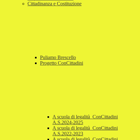
Cittadinanza e Costituzione
Puliamo Brescello
Progetto ConCittadini
A scuola di legalità_ConCittadini
A.S.2024-2025
A scuola di legalità_ConCittadini
A.S.2022-2023
A scuola di legalità_ConCittadini