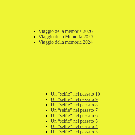
Viaggio della memoria 2026
Viaggio della Memoria 2025
Viaggio della memoria 2024
Un “selfie” nel passato 10
Un “selfie” nel passato 9
Un “selfie” nel passato 8
Un “selfie” nel passato 7
Un “selfie” nel passato 6
Un “selfie” nel passato 5
Un “selfie” nel passato 4
Un “selfie” nel passato 3