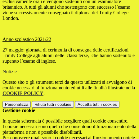
esclusivamente orali e vengono sostenuti con un esaminatore
britannico. A tutti gli alunni che sostengono con successo l’esame
viene successivamente consegnato il diploma del Trinity College
London.
Anno scolastico 2021/22
27 maggio: giornata di cerimonia di consegna delle certificazioni
Trinity College agli alunni delle classi terze, che hanno sostenuto e
superato l’esame di inglese.
Notizie
Questo sito o gli strumenti terzi da questo utilizzati si avvalgono di
cookie necessari al funzionamento ed utili alle finalità illustrate nella
COOKIE POLICY
.
Personalizza
Rifiuta tutti
i cookies
Accetta tutti
i cookies
Gestione cookie
In questa schermata è possibile scegliere quali cookie consentire.
I cookie necessari sono quelli che consentono il funzionamento della
piattaforma e non è possibile disabilitarli.
Per conoscere quali sono i cookie necessari al funzionamento potete