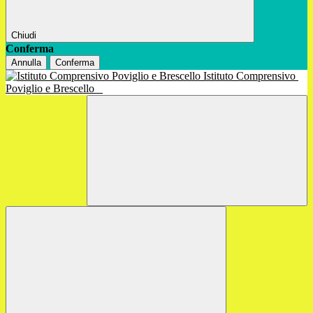
Chiudi
Conferma
Annulla
Conferma
Istituto Comprensivo
Poviglio e Brescello