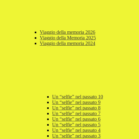
Viaggio della memoria 2026
Viaggio della Memoria 2025
Viaggio della memoria 2024
Un “selfie” nel passato 10
Un “selfie” nel passato 9
Un “selfie” nel passato 8
Un “selfie” nel passato 7
Un “selfie” nel passato 6
Un “selfie” nel passato 5
Un “selfie” nel passato 4
Un “selfie” nel passato 3