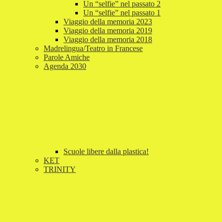
Un “selfie” nel passato 2
Un “selfie” nel passato 1
Viaggio della memoria 2023
Viaggio della memoria 2019
Viaggio della memoria 2018
Madrelingua/Teatro in Francese
Parole Amiche
Agenda 2030
Scuole libere dalla plastica!
KET
TRINITY