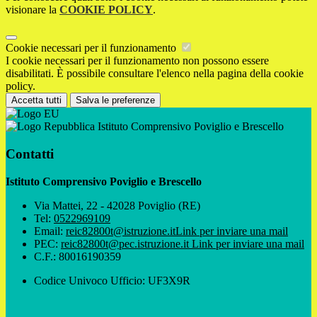
visionare la
COOKIE POLICY
.
Cookie necessari per il funzionamento
I cookie necessari per il funzionamento non possono essere
disabilitati. È possibile consultare l'elenco nella pagina della cookie
policy.
Accetta tutti
Salva le preferenze
Istituto Comprensivo Poviglio e Brescello
Contatti
Istituto Comprensivo Poviglio e Brescello
Via Mattei, 22 - 42028 Poviglio (RE)
Tel:
0522969109
Email:
reic82800t@istruzione.it
Link per inviare una mail
PEC:
reic82800t@pec.istruzione.it
Link per inviare una mail
C.F.: 80016190359
Codice Univoco Ufficio: UF3X9R