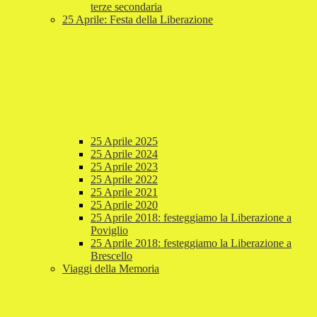
terze secondaria
25 Aprile: Festa della Liberazione
25 Aprile 2025
25 Aprile 2024
25 Aprile 2023
25 Aprile 2022
25 Aprile 2021
25 Aprile 2020
25 Aprile 2018: festeggiamo la Liberazione a
Poviglio
25 Aprile 2018: festeggiamo la Liberazione a
Brescello
Viaggi della Memoria