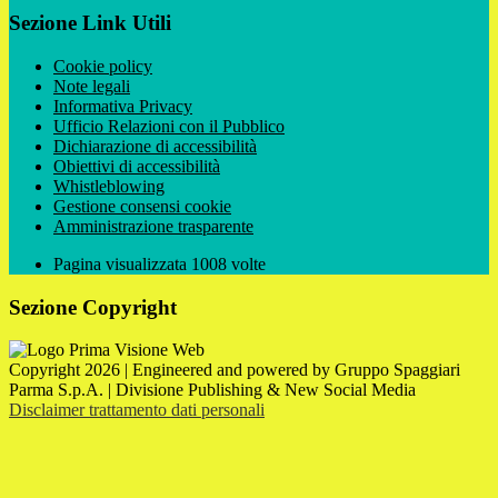
Sezione Link Utili
Cookie policy
Note legali
Informativa Privacy
Ufficio Relazioni con il Pubblico
Dichiarazione di accessibilità
Obiettivi di accessibilità
Whistleblowing
Gestione consensi cookie
Amministrazione trasparente
Pagina visualizzata
1008
volte
Sezione Copyright
Copyright 2026 | Engineered and powered by Gruppo Spaggiari
Parma S.p.A. | Divisione Publishing & New Social Media
Disclaimer trattamento dati personali