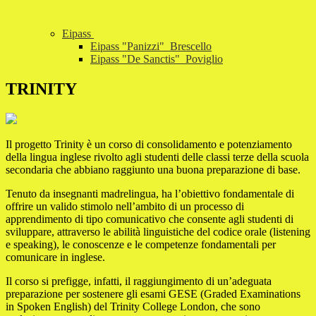
Eipass
Eipass "Panizzi"_Brescello
Eipass "De Sanctis"_Poviglio
TRINITY
Il progetto Trinity è un corso di consolidamento e potenziamento
della lingua inglese rivolto agli studenti delle classi terze della scuola
secondaria che abbiano raggiunto una buona preparazione di base.
Tenuto da insegnanti madrelingua, ha l’obiettivo fondamentale di
offrire un valido stimolo nell’ambito di un processo di
apprendimento di tipo comunicativo che consente agli studenti di
sviluppare, attraverso le abilità linguistiche del codice orale (listening
e speaking), le conoscenze e le competenze fondamentali per
comunicare in inglese.
Il corso si prefigge, infatti, il raggiungimento di un’adeguata
preparazione per sostenere gli esami GESE (Graded Examinations
in Spoken English) del Trinity College London, che sono