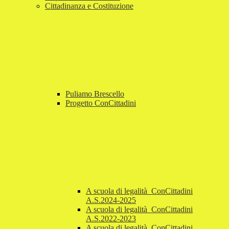
Cittadinanza e Costituzione
Puliamo Brescello
Progetto ConCittadini
A scuola di legalità_ConCittadini
A.S.2024-2025
A scuola di legalità_ConCittadini
A.S.2022-2023
A scuola di legalità_ConCittadini