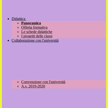
Didattica
Panoramica
Offerta formativa
Le schede didattiche
I progetti delle classi
Collaborazione con l'università
Convenzione con l'università
A.s. 2019-2020