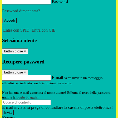
Password
Password dimenticata?
-
Entra con SPID
Entra con CIE
Seleziona utente
button close
×
Recupero password
button close
×
E-mail
Verrà inviato un messaggio
all'indirizzo indicato con le istruzioni necessarie.
Non hai una e-mail associata al nome utente? Effettua il reset della password
tramite la
Login Spaggiari
E-mail inviata, si prega di controllare la casella di posta elettronica!
Errore