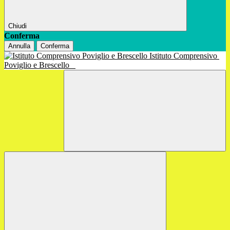
Chiudi
Conferma
Annulla
Conferma
Istituto Comprensivo
Poviglio e Brescello