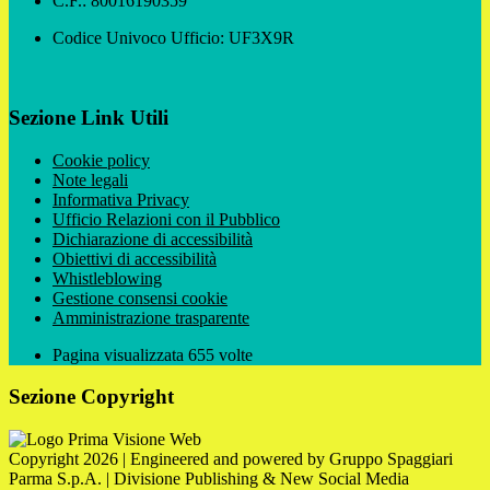
C.F.: 80016190359
Codice Univoco Ufficio: UF3X9R
Sezione Link Utili
Cookie policy
Note legali
Informativa Privacy
Ufficio Relazioni con il Pubblico
Dichiarazione di accessibilità
Obiettivi di accessibilità
Whistleblowing
Gestione consensi cookie
Amministrazione trasparente
Pagina visualizzata
655
volte
Sezione Copyright
Copyright 2026 | Engineered and powered by Gruppo Spaggiari
Parma S.p.A. | Divisione Publishing & New Social Media