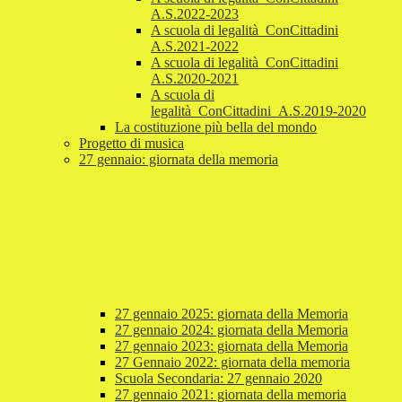
A.S.2022-2023
A scuola di legalità_ConCittadini
A.S.2021-2022
A scuola di legalità_ConCittadini
A.S.2020-2021
A scuola di
legalità_ConCittadini_A.S.2019-2020
La costituzione più bella del mondo
Progetto di musica
27 gennaio: giornata della memoria
27 gennaio 2025: giornata della Memoria
27 gennaio 2024: giornata della Memoria
27 gennaio 2023: giornata della Memoria
27 Gennaio 2022: giornata della memoria
Scuola Secondaria: 27 gennaio 2020
27 gennaio 2021: giornata della memoria