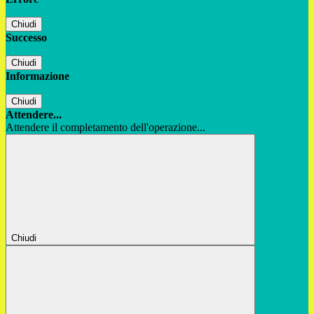
Chiudi
Successo
Chiudi
Informazione
Chiudi
Attendere...
Attendere il completamento dell'operazione...
Chiudi