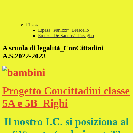
Eipass
Eipass "Panizzi"_Brescello
Eipass "De Sanctis"_Poviglio
A scuola di legalità_ConCittadini
A.S.2022-2023
Progetto Concittadini classe
5A e 5B_Righi
Il nostro I.C. si posiziona al