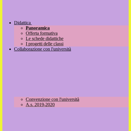
Didattica
Panoramica
Offerta formativa
Le schede didattiche
I progetti delle classi
Collaborazione con l'università
Convenzione con l'università
A.s. 2019-2020