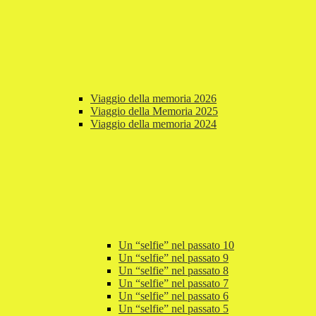
Viaggio della memoria 2026
Viaggio della Memoria 2025
Viaggio della memoria 2024
Un “selfie” nel passato 10
Un “selfie” nel passato 9
Un “selfie” nel passato 8
Un “selfie” nel passato 7
Un “selfie” nel passato 6
Un “selfie” nel passato 5