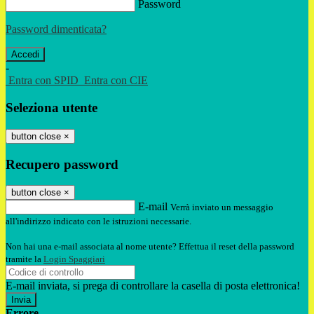
Password
Password dimenticata?
-
Entra con SPID
Entra con CIE
Seleziona utente
button close
×
Recupero password
button close
×
E-mail
Verrà inviato un messaggio
all'indirizzo indicato con le istruzioni necessarie.
Non hai una e-mail associata al nome utente? Effettua il reset della password
tramite la
Login Spaggiari
E-mail inviata, si prega di controllare la casella di posta elettronica!
Errore