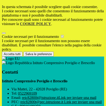
In questa schermata è possibile scegliere quali cookie consentire.
I cookie necessari sono quelli che consentono il funzionamento della
piattaforma e non è possibile disabilitarli.
Per conoscere quali sono i cookie necessari al funzionamento potete
visionare la
COOKIE POLICY
.
Cookie necessari per il funzionamento
I cookie necessari per il funzionamento non possono essere
disabilitati. È possibile consultare l'elenco nella pagina della cookie
policy.
Accetta tutti
Salva le preferenze
Istituto Comprensivo Poviglio e Brescello
Contatti
Istituto Comprensivo Poviglio e Brescello
Via Mattei, 22 - 42028 Poviglio (RE)
Tel:
0522969109
Email:
reic82800t@istruzione.it
Link per inviare una mail
PEC:
reic82800t@pec.istruzione.it
Link per inviare una mail