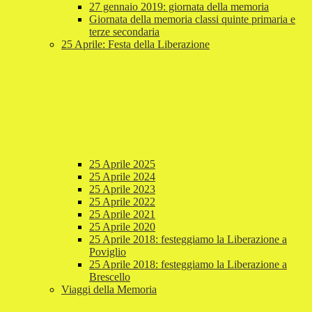
27 gennaio 2019: giornata della memoria
Giornata della memoria classi quinte primaria e
terze secondaria
25 Aprile: Festa della Liberazione
25 Aprile 2025
25 Aprile 2024
25 Aprile 2023
25 Aprile 2022
25 Aprile 2021
25 Aprile 2020
25 Aprile 2018: festeggiamo la Liberazione a
Poviglio
25 Aprile 2018: festeggiamo la Liberazione a
Brescello
Viaggi della Memoria