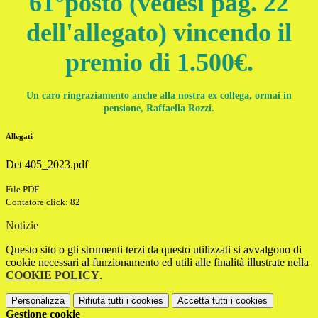
61°posto (vedesi pag. 22
dell'allegato) vincendo il
premio di 1.500€.
Un caro ringraziamento anche alla nostra ex collega, ormai in
pensione, Raffaella Rozzi.
Allegati
Det 405_2023.pdf
File PDF
Contatore click: 82
Notizie
Questo sito o gli strumenti terzi da questo utilizzati si avvalgono di
cookie necessari al funzionamento ed utili alle finalità illustrate nella
COOKIE POLICY
.
Personalizza
Rifiuta tutti
i cookies
Accetta tutti
i cookies
Gestione cookie