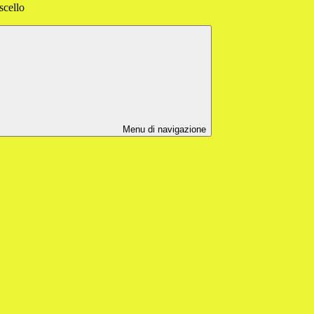
scello
Menu di navigazione