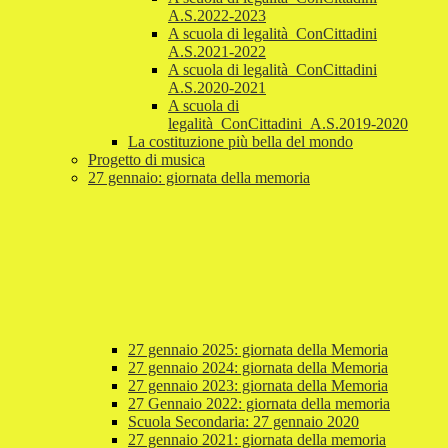
A.S.2022-2023
A scuola di legalità_ConCittadini
A.S.2021-2022
A scuola di legalità_ConCittadini
A.S.2020-2021
A scuola di
legalità_ConCittadini_A.S.2019-2020
La costituzione più bella del mondo
Progetto di musica
27 gennaio: giornata della memoria
27 gennaio 2025: giornata della Memoria
27 gennaio 2024: giornata della Memoria
27 gennaio 2023: giornata della Memoria
27 Gennaio 2022: giornata della memoria
Scuola Secondaria: 27 gennaio 2020
27 gennaio 2021: giornata della memoria