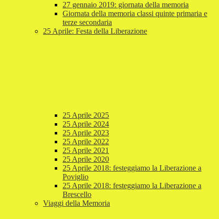
27 gennaio 2019: giornata della memoria
Giornata della memoria classi quinte primaria e
terze secondaria
25 Aprile: Festa della Liberazione
25 Aprile 2025
25 Aprile 2024
25 Aprile 2023
25 Aprile 2022
25 Aprile 2021
25 Aprile 2020
25 Aprile 2018: festeggiamo la Liberazione a
Poviglio
25 Aprile 2018: festeggiamo la Liberazione a
Brescello
Viaggi della Memoria