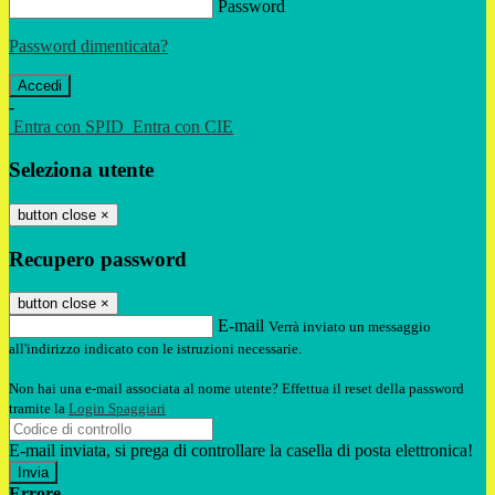
Password
Password dimenticata?
-
Entra con SPID
Entra con CIE
Seleziona utente
button close
×
Recupero password
button close
×
E-mail
Verrà inviato un messaggio
all'indirizzo indicato con le istruzioni necessarie.
Non hai una e-mail associata al nome utente? Effettua il reset della password
tramite la
Login Spaggiari
E-mail inviata, si prega di controllare la casella di posta elettronica!
Errore