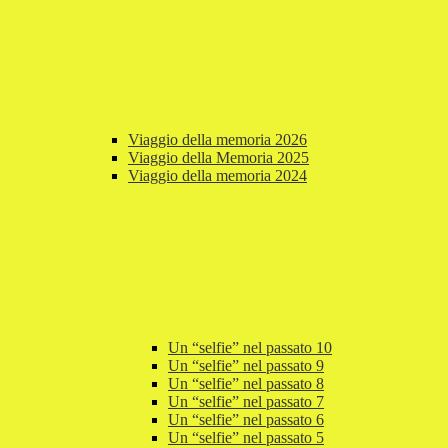
Viaggio della memoria 2026
Viaggio della Memoria 2025
Viaggio della memoria 2024
Un “selfie” nel passato 10
Un “selfie” nel passato 9
Un “selfie” nel passato 8
Un “selfie” nel passato 7
Un “selfie” nel passato 6
Un “selfie” nel passato 5