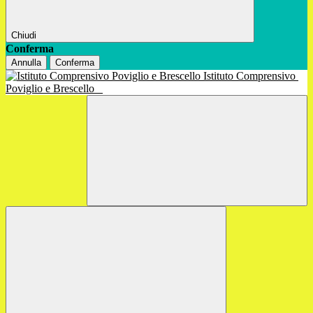
Chiudi
Conferma
Annulla
Conferma
Istituto Comprensivo
Poviglio e Brescello