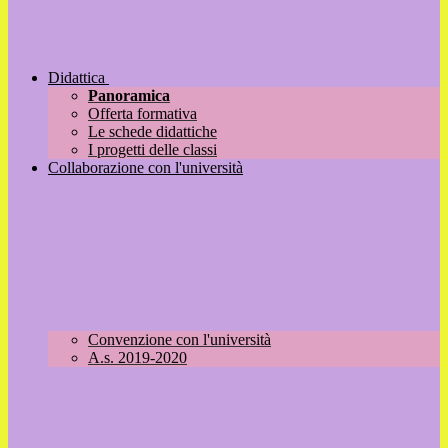
Didattica
Panoramica
Offerta formativa
Le schede didattiche
I progetti delle classi
Collaborazione con l'università
Convenzione con l'università
A.s. 2019-2020