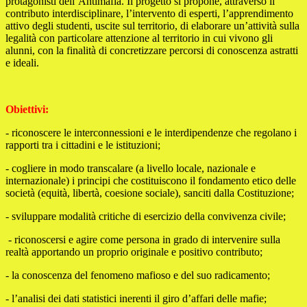
protagonisti dell’Antimafia. Il progetto si propone, attraverso il
contributo interdisciplinare, l’intervento di esperti, l’apprendimento
attivo degli studenti, uscite sul territorio, di elaborare un’attività sulla
legalità con particolare attenzione al territorio in cui vivono gli
alunni, con la finalità di concretizzare percorsi di conoscenza astratti
e ideali.
Obiettivi:
- riconoscere le interconnessioni e le interdipendenze che regolano i
rapporti tra i cittadini e le istituzioni;
- cogliere in modo transcalare (a livello locale, nazionale e
internazionale) i principi che costituiscono il fondamento etico delle
società (equità, libertà, coesione sociale), sanciti dalla Costituzione;
- sviluppare modalità critiche di esercizio della convivenza civile;
- riconoscersi e agire come persona in grado di intervenire sulla
realtà apportando un proprio originale e positivo contributo;
- la conoscenza del fenomeno mafioso e del suo radicamento;
- l’analisi dei dati statistici inerenti il giro d’affari delle mafie;