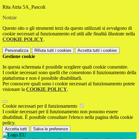
Rita Atria 5A_Pascoli
Notizie
Questo sito o gli strumenti terzi da questo utilizzati si avvalgono di
cookie necessari al funzionamento ed utili alle finalità illustrate nella
COOKIE POLICY
.
Personalizza
Rifiuta tutti
i cookies
Accetta tutti
i cookies
Gestione cookie
In questa schermata è possibile scegliere quali cookie consentire.
I cookie necessari sono quelli che consentono il funzionamento della
piattaforma e non è possibile disabilitarli.
Per conoscere quali sono i cookie necessari al funzionamento potete
visionare la
COOKIE POLICY
.
Cookie necessari per il funzionamento
I cookie necessari per il funzionamento non possono essere
disabilitati. È possibile consultare l'elenco nella pagina della cookie
policy.
Accetta tutti
Salva le preferenze