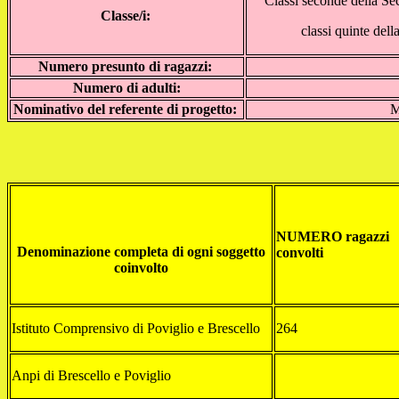
Classi seconde della Sec
Classe/i:
classi quinte dell
Numero presunto di ragazzi:
Numero di adulti:
Nominativo del referente di progetto:
M
NUMERO ragazzi
Denominazione completa di ogni soggetto
convolti
coinvolto
Istituto Comprensivo di Poviglio e Brescello
264
Anpi di Brescello e Poviglio