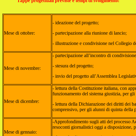
Tappe progettuali previste e tempi di svolgimento:
- ideazione del progetto;
Mese di ottobre:
- partecipazione alla riunione di lancio;
- illustrazione e condivisione nel Collegio d
- partecipazione all’incontro di condivision
- stesura del progetto;
Mese di novembre:
- invio del progetto all’Assemblea Legisla
- lettura della Costituzione italiana, con app
funzionamento del sistema giustizia, per gli
Mese di dicembre:
- lettura della Dichiarazione dei diritti dei b
comprensivo, per gli alunni di quinta della 
-Approfondimento sugli atti del processo Aem
resoconti giornalistici oggi a disposizione, 
Mese di gennaio: