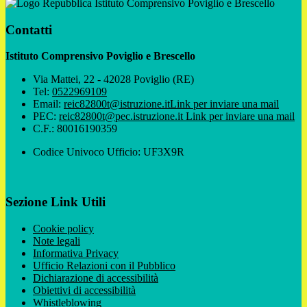
Istituto Comprensivo Poviglio e Brescello
Contatti
Istituto Comprensivo Poviglio e Brescello
Via Mattei, 22 - 42028 Poviglio (RE)
Tel:
0522969109
Email:
reic82800t@istruzione.it
Link per inviare una mail
PEC:
reic82800t@pec.istruzione.it
Link per inviare una mail
C.F.: 80016190359
Codice Univoco Ufficio: UF3X9R
Sezione Link Utili
Cookie policy
Note legali
Informativa Privacy
Ufficio Relazioni con il Pubblico
Dichiarazione di accessibilità
Obiettivi di accessibilità
Whistleblowing