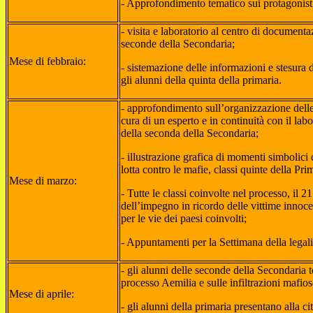
- Approfondimento tematico sui protagonisti
- visita e laboratorio al centro di documenta
seconde della Secondaria;
Mese di febbraio:
- sistemazione delle informazioni e stesura de
gli alunni della quinta della primaria.
- approfondimento sull’organizzazione delle
cura di un esperto e in continuità con il la
della seconda della Secondaria;
- illustrazione grafica di momenti simbolici d
lotta contro le mafie, classi quinte della Pri
Mese di marzo:
- Tutte le classi coinvolte nel processo, il
dell’impegno in ricordo delle vittime innoc
per le vie dei paesi coinvolti;
- Appuntamenti per la Settimana della legal
- gli alunni delle seconde della Secondaria 
processo Aemilia e sulle infiltrazioni mafio
Mese di aprile:
- gli alunni della primaria presentano alla cit