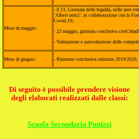
- il 23, Giornata della legalità, nelle aree e
‘Alberi amici’, in collaborazione con la Fon
Covid-19;
Mese di maggio:
- 22 maggio, giornata conclusiva conCittad
- Valutazione e autovaluzione delle compete
Mese di giugno:
- Riunione conclusiva edizione 2019/2020.
Di seguito è possibile prendere visione
degli elaborati realizzati dalle classi:
Scuola Secondaria Panizzi