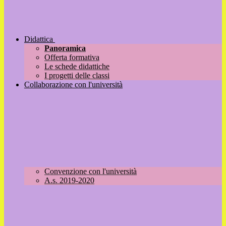
Didattica
Panoramica
Offerta formativa
Le schede didattiche
I progetti delle classi
Collaborazione con l'università
Convenzione con l'università
A.s. 2019-2020