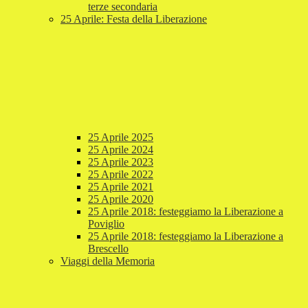
terze secondaria
25 Aprile: Festa della Liberazione
25 Aprile 2025
25 Aprile 2024
25 Aprile 2023
25 Aprile 2022
25 Aprile 2021
25 Aprile 2020
25 Aprile 2018: festeggiamo la Liberazione a
Poviglio
25 Aprile 2018: festeggiamo la Liberazione a
Brescello
Viaggi della Memoria