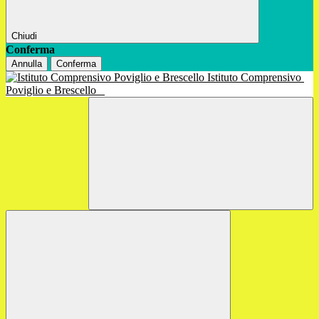
Chiudi
Conferma
Annulla
Conferma
Istituto Comprensivo
Poviglio e Brescello