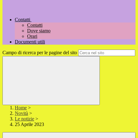
Contatti
Contatti
Dove siamo
Orari
Documenti utili
Campo di ricerca per le pagine del sito
Home
>
Novità
>
Le notizie
>
25 Aprile 2023