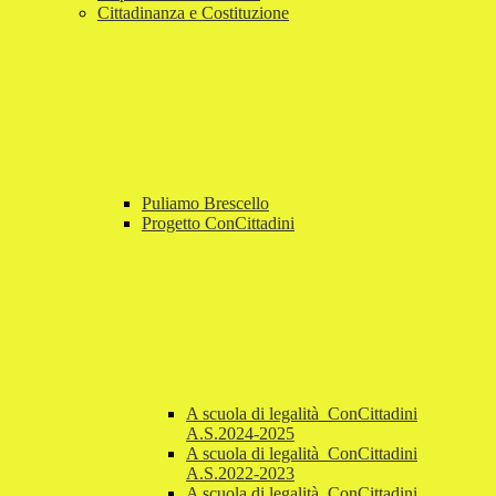
Cittadinanza e Costituzione
Puliamo Brescello
Progetto ConCittadini
A scuola di legalità_ConCittadini
A.S.2024-2025
A scuola di legalità_ConCittadini
A.S.2022-2023
A scuola di legalità_ConCittadini