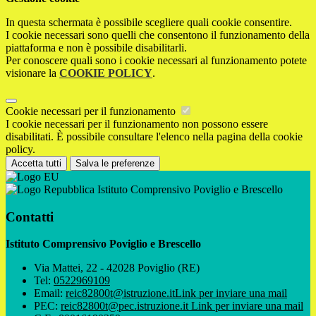
In questa schermata è possibile scegliere quali cookie consentire.
I cookie necessari sono quelli che consentono il funzionamento della
piattaforma e non è possibile disabilitarli.
Per conoscere quali sono i cookie necessari al funzionamento potete
visionare la
COOKIE POLICY
.
Cookie necessari per il funzionamento
I cookie necessari per il funzionamento non possono essere
disabilitati. È possibile consultare l'elenco nella pagina della cookie
policy.
Accetta tutti
Salva le preferenze
Istituto Comprensivo Poviglio e Brescello
Contatti
Istituto Comprensivo Poviglio e Brescello
Via Mattei, 22 - 42028 Poviglio (RE)
Tel:
0522969109
Email:
reic82800t@istruzione.it
Link per inviare una mail
PEC:
reic82800t@pec.istruzione.it
Link per inviare una mail