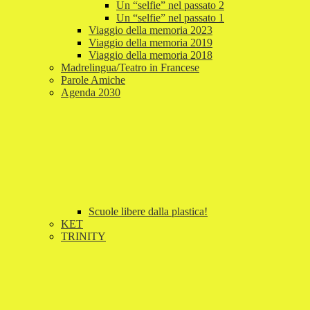
Un “selfie” nel passato 2
Un “selfie” nel passato 1
Viaggio della memoria 2023
Viaggio della memoria 2019
Viaggio della memoria 2018
Madrelingua/Teatro in Francese
Parole Amiche
Agenda 2030
Scuole libere dalla plastica!
KET
TRINITY