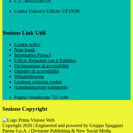
C.F.: 80016190359
Codice Univoco Ufficio: UF3X9R
Sezione Link Utili
Cookie policy
Note legali
Informativa Privacy
Ufficio Relazioni con il Pubblico
Dichiarazione di accessibilità
Obiettivi di accessibilità
Whistleblowing
Gestione consensi cookie
Amministrazione trasparente
Pagina visualizzata
721
volte
Sezione Copyright
Copyright 2026 | Engineered and powered by Gruppo Spaggiari
Parma S.p.A. | Divisione Publishing & New Social Media