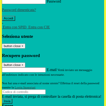
Password
Password dimenticata?
-
Entra con SPID
Entra con CIE
Seleziona utente
button close
×
Recupero password
button close
×
E-mail
Verrà inviato un messaggio
all'indirizzo indicato con le istruzioni necessarie.
Non hai una e-mail associata al nome utente? Effettua il reset della password
tramite la
Login Spaggiari
E-mail inviata, si prega di controllare la casella di posta elettronica!
Errore