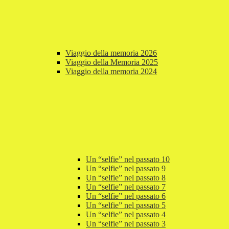
Viaggio della memoria 2026
Viaggio della Memoria 2025
Viaggio della memoria 2024
Un “selfie” nel passato 10
Un “selfie” nel passato 9
Un “selfie” nel passato 8
Un “selfie” nel passato 7
Un “selfie” nel passato 6
Un “selfie” nel passato 5
Un “selfie” nel passato 4
Un “selfie” nel passato 3