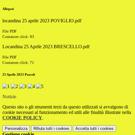
Allegati
locandina 25 aprile 2023 POVIGLIO.pdf
File PDF
Contatore click: 93
Locandina 25 Aprile 2023 BRESCELLO.pdf
File PDF
Contatore click: 71
25 Aprile 2023 Pascoli
Notizie
Questo sito o gli strumenti terzi da questo utilizzati si avvalgono di
cookie necessari al funzionamento ed utili alle finalità illustrate nella
COOKIE POLICY
.
Personalizza
Rifiuta tutti
i cookies
Accetta tutti
i cookies
Gestione cookie