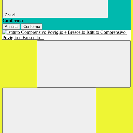
Chiudi
Conferma
Annulla
Conferma
Istituto Comprensivo
Poviglio e Brescello