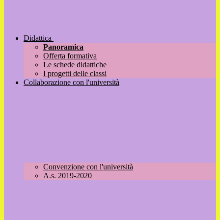
Didattica
Panoramica
Offerta formativa
Le schede didattiche
I progetti delle classi
Collaborazione con l'università
Convenzione con l'università
A.s. 2019-2020