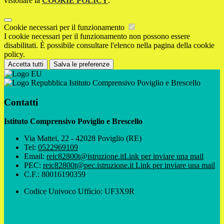
visionare la
COOKIE POLICY
.
Cookie necessari per il funzionamento
I cookie necessari per il funzionamento non possono essere
disabilitati. È possibile consultare l'elenco nella pagina della cookie
policy.
Accetta tutti
Salva le preferenze
Istituto Comprensivo Poviglio e Brescello
Contatti
Istituto Comprensivo Poviglio e Brescello
Via Mattei, 22 - 42028 Poviglio (RE)
Tel:
0522969109
Email:
reic82800t@istruzione.it
Link per inviare una mail
PEC:
reic82800t@pec.istruzione.it
Link per inviare una mail
C.F.: 80016190359
Codice Univoco Ufficio: UF3X9R