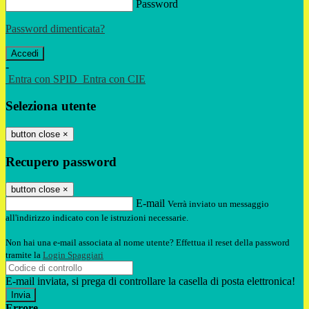
Password
Password dimenticata?
-
Entra con SPID
Entra con CIE
Seleziona utente
button close
×
Recupero password
button close
×
E-mail
Verrà inviato un messaggio
all'indirizzo indicato con le istruzioni necessarie.
Non hai una e-mail associata al nome utente? Effettua il reset della password
tramite la
Login Spaggiari
E-mail inviata, si prega di controllare la casella di posta elettronica!
Errore