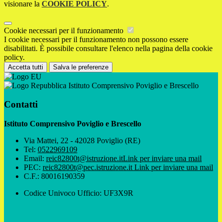
visionare la
COOKIE POLICY
.
Cookie necessari per il funzionamento
I cookie necessari per il funzionamento non possono essere
disabilitati. È possibile consultare l'elenco nella pagina della cookie
policy.
Accetta tutti
Salva le preferenze
Istituto Comprensivo Poviglio e Brescello
Contatti
Istituto Comprensivo Poviglio e Brescello
Via Mattei, 22 - 42028 Poviglio (RE)
Tel:
0522969109
Email:
reic82800t@istruzione.it
Link per inviare una mail
PEC:
reic82800t@pec.istruzione.it
Link per inviare una mail
C.F.: 80016190359
Codice Univoco Ufficio: UF3X9R