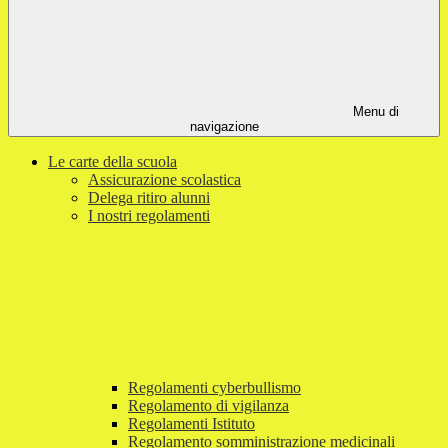
Menu di
navigazione
Le carte della scuola
Assicurazione scolastica
Delega ritiro alunni
I nostri regolamenti
Regolamenti cyberbullismo
Regolamento di vigilanza
Regolamenti Istituto
Regolamento somministrazione medicinali