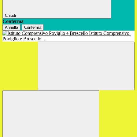
Chiudi
Conferma
Annulla
Conferma
Istituto Comprensivo
Poviglio e Brescello