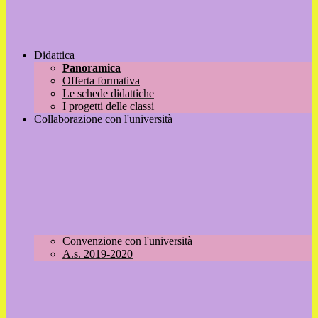
Didattica
Panoramica
Offerta formativa
Le schede didattiche
I progetti delle classi
Collaborazione con l'università
Convenzione con l'università
A.s. 2019-2020