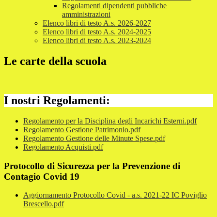
Regolamenti dipendenti pubbliche
amministrazioni
Elenco libri di testo A.s. 2026-2027
Elenco libri di testo A.s. 2024-2025
Elenco libri di testo A.s. 2023-2024
Le carte della scuola
I nostri Regolamenti:
Regolamento per la Disciplina degli Incarichi Esterni.pdf
Regolamento Gestione Patrimonio.pdf
Regolamento Gestione delle Minute Spese.pdf
Regolamento Acquisti.pdf
Protocollo di Sicurezza per la Prevenzione di
Contagio Covid 19
Aggiornamento Protocollo Covid - a.s. 2021-22 IC Poviglio
Brescello.pdf