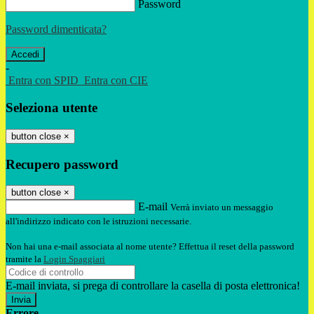
Password
Password dimenticata?
-
Entra con SPID
Entra con CIE
Seleziona utente
button close
×
Recupero password
button close
×
E-mail
Verrà inviato un messaggio
all'indirizzo indicato con le istruzioni necessarie.
Non hai una e-mail associata al nome utente? Effettua il reset della password
tramite la
Login Spaggiari
E-mail inviata, si prega di controllare la casella di posta elettronica!
Errore