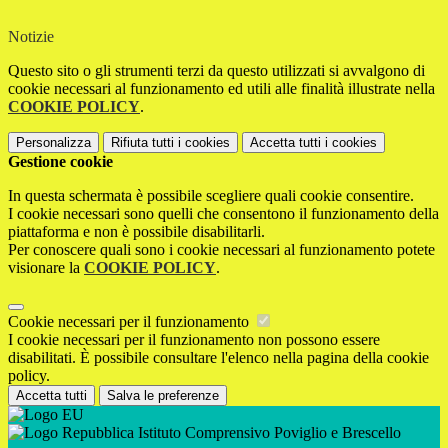
Notizie
Questo sito o gli strumenti terzi da questo utilizzati si avvalgono di
cookie necessari al funzionamento ed utili alle finalità illustrate nella
COOKIE POLICY
.
Personalizza
Rifiuta tutti
i cookies
Accetta tutti
i cookies
Gestione cookie
In questa schermata è possibile scegliere quali cookie consentire.
I cookie necessari sono quelli che consentono il funzionamento della
piattaforma e non è possibile disabilitarli.
Per conoscere quali sono i cookie necessari al funzionamento potete
visionare la
COOKIE POLICY
.
Cookie necessari per il funzionamento
I cookie necessari per il funzionamento non possono essere
disabilitati. È possibile consultare l'elenco nella pagina della cookie
policy.
Accetta tutti
Salva le preferenze
Istituto Comprensivo Poviglio e Brescello