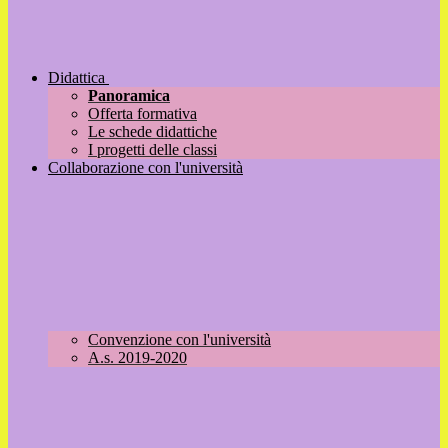
Didattica
Panoramica
Offerta formativa
Le schede didattiche
I progetti delle classi
Collaborazione con l'università
Convenzione con l'università
A.s. 2019-2020