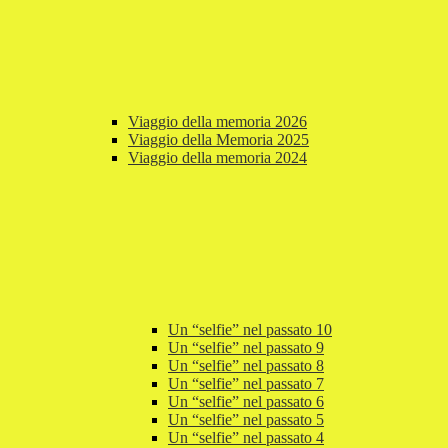
Viaggio della memoria 2026
Viaggio della Memoria 2025
Viaggio della memoria 2024
Un “selfie” nel passato 10
Un “selfie” nel passato 9
Un “selfie” nel passato 8
Un “selfie” nel passato 7
Un “selfie” nel passato 6
Un “selfie” nel passato 5
Un “selfie” nel passato 4