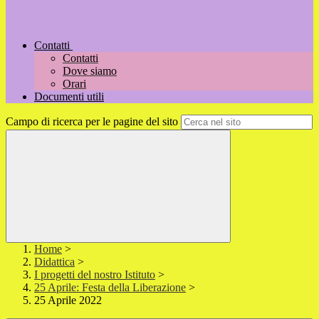
Contatti
Contatti
Dove siamo
Orari
Documenti utili
Campo di ricerca per le pagine del sito
Home
>
Didattica
>
I progetti del nostro Istituto
>
25 Aprile: Festa della Liberazione
>
25 Aprile 2022