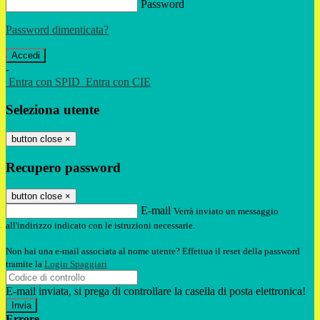
Password
Password dimenticata?
-
Entra con SPID
Entra con CIE
Seleziona utente
button close
×
Recupero password
button close
×
E-mail
Verrà inviato un messaggio
all'indirizzo indicato con le istruzioni necessarie.
Non hai una e-mail associata al nome utente? Effettua il reset della password
tramite la
Login Spaggiari
E-mail inviata, si prega di controllare la casella di posta elettronica!
Errore