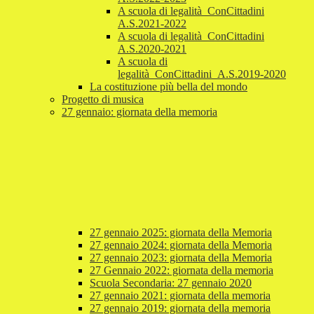
A scuola di legalità_ConCittadini
A.S.2021-2022
A scuola di legalità_ConCittadini
A.S.2020-2021
A scuola di
legalità_ConCittadini_A.S.2019-2020
La costituzione più bella del mondo
Progetto di musica
27 gennaio: giornata della memoria
27 gennaio 2025: giornata della Memoria
27 gennaio 2024: giornata della Memoria
27 gennaio 2023: giornata della Memoria
27 Gennaio 2022: giornata della memoria
Scuola Secondaria: 27 gennaio 2020
27 gennaio 2021: giornata della memoria
27 gennaio 2019: giornata della memoria