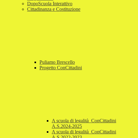
DopoScuola Interattivo
Cittadinanza e Costituzione
Puliamo Brescello
Progetto ConCittadini
A scuola di legalità_ConCittadini
A.S.2024-2025
A scuola di legalità_ConCittadini
A.S.2022-2023