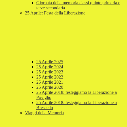
Giornata della memoria classi quinte primaria e
terze secondaria
25 Aprile: Festa della Liberazione
25 Aprile 2025
25 Aprile 2024
25 Aprile 2023
25 Aprile 2022
25 Aprile 2021
25 Aprile 2020
25 Aprile 2018: festeggiamo la Liberazione a
Poviglio
25 Aprile 2018: festeggiamo la Liberazione a
Brescello
Viaggi della Memoria