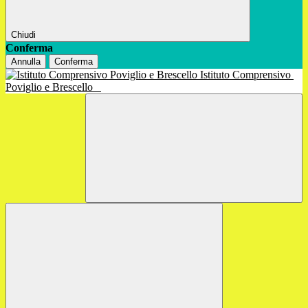
Chiudi
Conferma
Annulla
Conferma
Istituto Comprensivo
Poviglio e Brescello