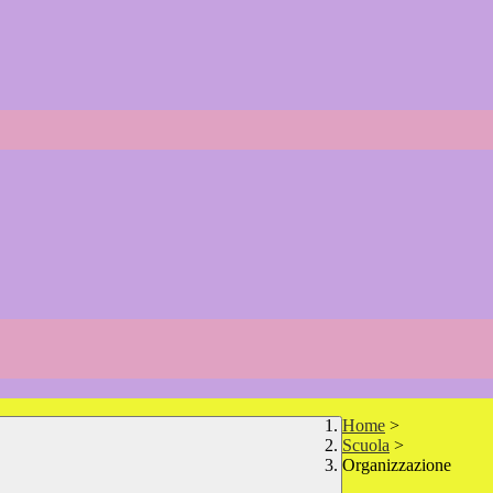
Home
>
Scuola
>
Organizzazione