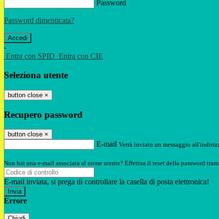
Password
Password dimenticata?
-
Entra con SPID
Entra con CIE
Seleziona utente
button close
×
Recupero password
button close
×
E-mail
Verrà inviato un messaggio all'indirizz
Non hai una e-mail associata al nome utente? Effettua il reset della password tram
E-mail inviata, si prega di controllare la casella di posta elettronica!
Errore
Chiudi