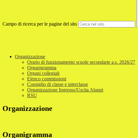
Campo di ricerca per le pagine del sito
Organizzazione
Orario di funzionamento scuole secondarie a.s. 2026/27
Organigramma
Organi collegiali
Elenco commissioni
Consiglio di classe e interclasse
Organizzazione Ingresso/Uscita Alunni
RSU
Organizzazione
Organigramma