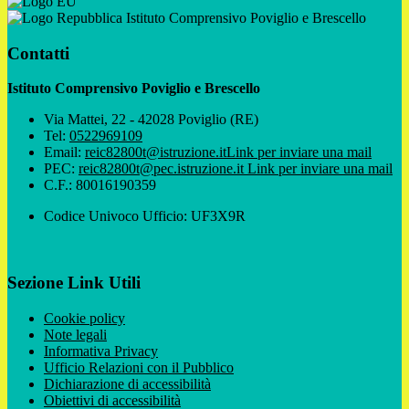
Istituto Comprensivo Poviglio e Brescello
Contatti
Istituto Comprensivo Poviglio e Brescello
Via Mattei, 22 - 42028 Poviglio (RE)
Tel:
0522969109
Email:
reic82800t@istruzione.it
Link per inviare una mail
PEC:
reic82800t@pec.istruzione.it
Link per inviare una mail
C.F.: 80016190359
Codice Univoco Ufficio: UF3X9R
Sezione Link Utili
Cookie policy
Note legali
Informativa Privacy
Ufficio Relazioni con il Pubblico
Dichiarazione di accessibilità
Obiettivi di accessibilità