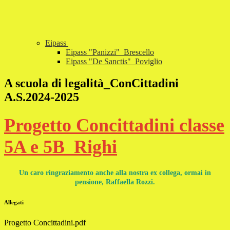
Eipass
Eipass "Panizzi"_Brescello
Eipass "De Sanctis"_Poviglio
A scuola di legalità_ConCittadini
A.S.2024-2025
Progetto Concittadini classe
5A e 5B_Righi
Un caro ringraziamento anche alla nostra ex collega, ormai in
pensione, Raffaella Rozzi.
Allegati
Progetto Concittadini.pdf