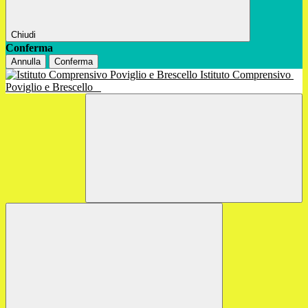
Chiudi
Conferma
Annulla
Conferma
Istituto Comprensivo
Poviglio e Brescello