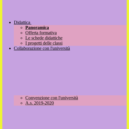
Didattica
Panoramica
Offerta formativa
Le schede didattiche
I progetti delle classi
Collaborazione con l'università
Convenzione con l'università
A.s. 2019-2020