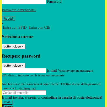
Password
Password dimenticata?
-
Entra con SPID
Entra con CIE
Seleziona utente
button close
×
Recupero password
button close
×
E-mail
Verrà inviato un messaggio
all'indirizzo indicato con le istruzioni necessarie.
Non hai una e-mail associata al nome utente? Effettua il reset della password
tramite la
Login Spaggiari
E-mail inviata, si prega di controllare la casella di posta elettronica!
Errore