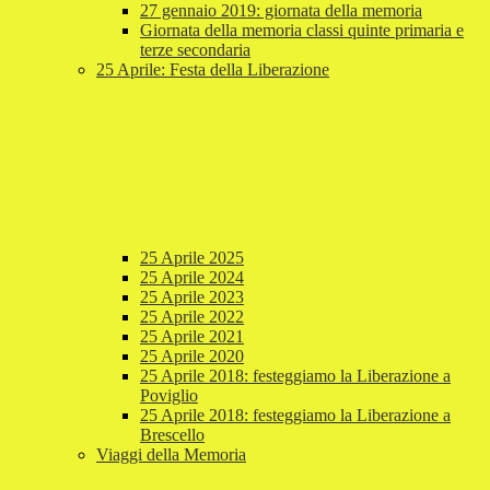
27 gennaio 2019: giornata della memoria
Giornata della memoria classi quinte primaria e
terze secondaria
25 Aprile: Festa della Liberazione
25 Aprile 2025
25 Aprile 2024
25 Aprile 2023
25 Aprile 2022
25 Aprile 2021
25 Aprile 2020
25 Aprile 2018: festeggiamo la Liberazione a
Poviglio
25 Aprile 2018: festeggiamo la Liberazione a
Brescello
Viaggi della Memoria