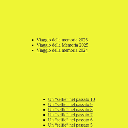
Viaggio della memoria 2026
Viaggio della Memoria 2025
Viaggio della memoria 2024
Un “selfie” nel passato 10
Un “selfie” nel passato 9
Un “selfie” nel passato 8
Un “selfie” nel passato 7
Un “selfie” nel passato 6
Un “selfie” nel passato 5