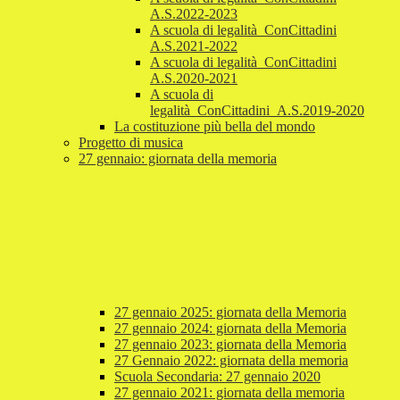
A.S.2022-2023
A scuola di legalità_ConCittadini
A.S.2021-2022
A scuola di legalità_ConCittadini
A.S.2020-2021
A scuola di
legalità_ConCittadini_A.S.2019-2020
La costituzione più bella del mondo
Progetto di musica
27 gennaio: giornata della memoria
27 gennaio 2025: giornata della Memoria
27 gennaio 2024: giornata della Memoria
27 gennaio 2023: giornata della Memoria
27 Gennaio 2022: giornata della memoria
Scuola Secondaria: 27 gennaio 2020
27 gennaio 2021: giornata della memoria