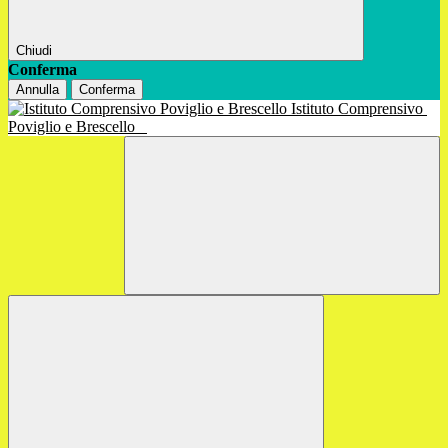
Chiudi
Conferma
Annulla
Conferma
Istituto Comprensivo
Poviglio e Brescello