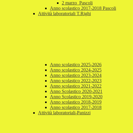
2 marzo_Pascoli
Anno scolastico 2017-2018 Pascoli
Attività laboratoriali T.Righi
Anno scolastico 2025-2026
Anno scolastico 2024-2025
Anno scolastico 2023-2024
Anno scolastico 2022-2023
Anno scolastico 2021-2022
Anno Scolastico 2020-2021
Anno Scolastico 2019-2020
Anno scolastico 2018-2019
Anno scolastico 2017-2018
Attività laboratoriali-Panizzi