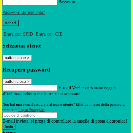
Password
Password dimenticata?
-
Entra con SPID
Entra con CIE
Seleziona utente
button close
×
Recupero password
button close
×
E-mail
Verrà inviato un messaggio
all'indirizzo indicato con le istruzioni necessarie.
Non hai una e-mail associata al nome utente? Effettua il reset della password
tramite la
Login Spaggiari
E-mail inviata, si prega di controllare la casella di posta elettronica!
Errore