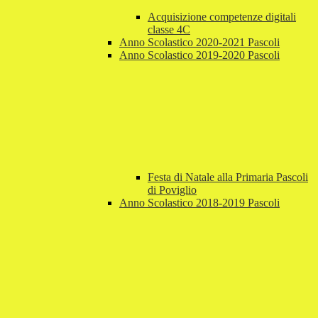
Acquisizione competenze digitali
classe 4C
Anno Scolastico 2020-2021 Pascoli
Anno Scolastico 2019-2020 Pascoli
Festa di Natale alla Primaria Pascoli
di Poviglio
Anno Scolastico 2018-2019 Pascoli