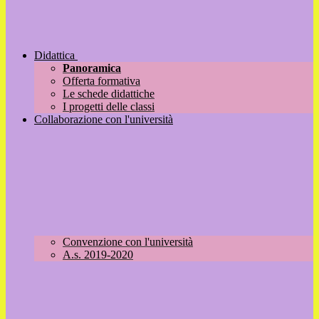
Didattica
Panoramica
Offerta formativa
Le schede didattiche
I progetti delle classi
Collaborazione con l'università
Convenzione con l'università
A.s. 2019-2020