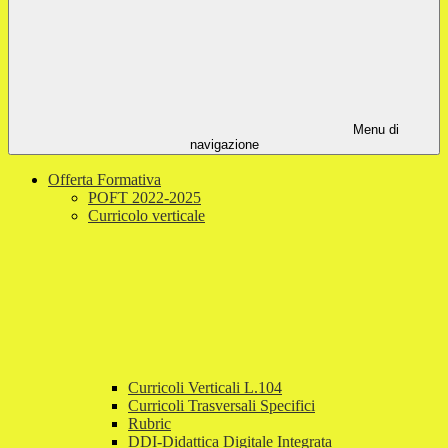
Menu di
navigazione
Offerta Formativa
POFT 2022-2025
Curricolo verticale
Curricoli Verticali L.104
Curricoli Trasversali Specifici
Rubric
DDI-Didattica Digitale Integrata