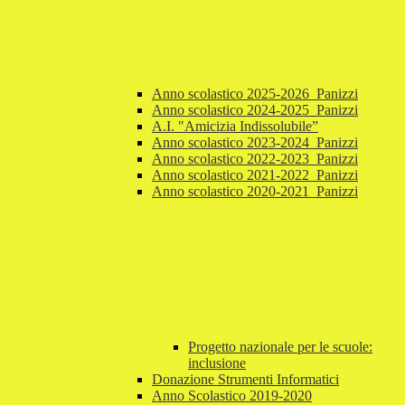
Anno scolastico 2025-2026_Panizzi
Anno scolastico 2024-2025_Panizzi
A.I. "Amicizia Indissolubile”
Anno scolastico 2023-2024_Panizzi
Anno scolastico 2022-2023_Panizzi
Anno scolastico 2021-2022_Panizzi
Anno scolastico 2020-2021_Panizzi
Progetto nazionale per le scuole:
inclusione
Donazione Strumenti Informatici
Anno Scolastico 2019-2020