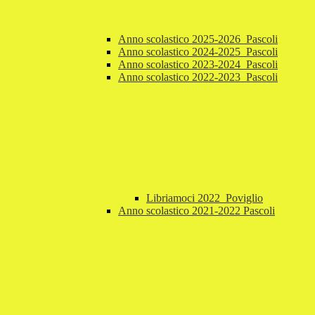
Anno scolastico 2025-2026_Pascoli
Anno scolastico 2024-2025_Pascoli
Anno scolastico 2023-2024_Pascoli
Anno scolastico 2022-2023_Pascoli
Libriamoci 2022_Poviglio
Anno scolastico 2021-2022 Pascoli