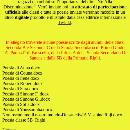
ragazzi e bambini sull’importanza del dire “No Alla
Discriminazione”. Verrà inviato poi un
attestato di partecipazione
ufficiale
alle classi e tutte le poesie inviate verranno raccolte in un
libro digitale
prodotto e illustrato dalla casa editrice internazionale
Twinkl
.
In allegato troverete alcune poesie scritte dagli alunni delle classi
Seconda B e Seconda C della Scuola Secondaria di Primo Grado
"A. Panizzi" di Brescello, dalla Prima A della Scuola Secondaria De
Sanctis e dalla 5B della Primaria Righi.
Poesia di Anna.docx
Poesia di Couna.docx
Poesia di Irene.docx
Poesia di Robert.docx
Poesia di Sara.docx
Poesia di Simone F..docx
Poesia di Simone G..docx
Poesia di Sofia.docx
Poesia di Youssoupha.docx
Non oscuriamo il nostro mondo-De sanctis-IA Yasmine Raji.docx
Poesia classe 5B_Righi
Notizie