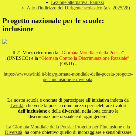
Lezione alternativa_Panizzi
Atto d'indirizzo del Dirigente scolastico (a.s. 2025/28)
Progetto nazionale per le scuole:
inclusione
Il 21 Marzo ricorrono la
“Giornata Mondiale della Poesia”
(UNESCO) e la
“Giornata Contro la Discriminazione Razziale”
(ONU) -
https://www.twinkl.it/blog/giornata-mondiale-della-poesia-progetto-
per-linclusione-e-diversita
.
La nostra scuola è onorata di partecipare all’iniziativa indetta da
Twinkl
, che vede la poesia come mezzo per celebrare i valori
dell’inclusione
e della
diversità
, nella lotta contro la
discriminazione razziale e di ogni genere.
La Giornata Mondiale della Poesia: Progetto per l’Inclusione e la
Diversità
ha come obiettivo quello di incoraggiare e sensibilizzare