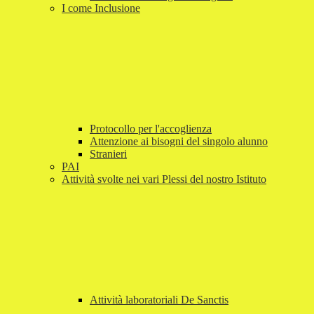
I come Inclusione
Protocollo per l'accoglienza
Attenzione ai bisogni del singolo alunno
Stranieri
PAI
Attività svolte nei vari Plessi del nostro Istituto
Attività laboratoriali De Sanctis