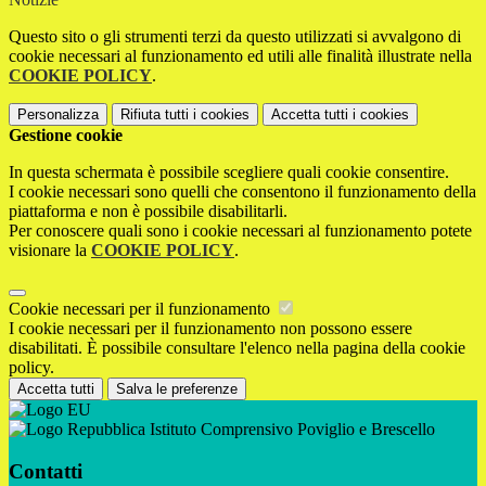
Questo sito o gli strumenti terzi da questo utilizzati si avvalgono di
cookie necessari al funzionamento ed utili alle finalità illustrate nella
COOKIE POLICY
.
Personalizza
Rifiuta tutti
i cookies
Accetta tutti
i cookies
Gestione cookie
In questa schermata è possibile scegliere quali cookie consentire.
I cookie necessari sono quelli che consentono il funzionamento della
piattaforma e non è possibile disabilitarli.
Per conoscere quali sono i cookie necessari al funzionamento potete
visionare la
COOKIE POLICY
.
Cookie necessari per il funzionamento
I cookie necessari per il funzionamento non possono essere
disabilitati. È possibile consultare l'elenco nella pagina della cookie
policy.
Accetta tutti
Salva le preferenze
Istituto Comprensivo Poviglio e Brescello
Contatti