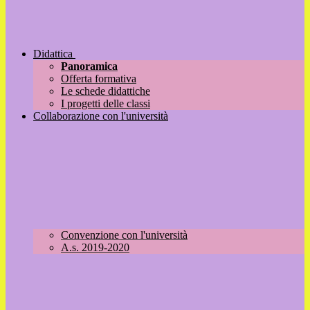
Didattica
Panoramica
Offerta formativa
Le schede didattiche
I progetti delle classi
Collaborazione con l'università
Convenzione con l'università
A.s. 2019-2020