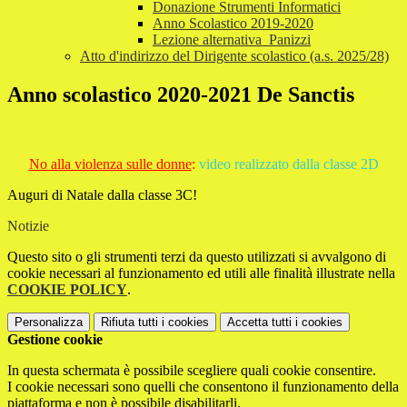
Donazione Strumenti Informatici
Anno Scolastico 2019-2020
Lezione alternativa_Panizzi
Atto d'indirizzo del Dirigente scolastico (a.s. 2025/28)
Anno scolastico 2020-2021 De Sanctis
No alla violenza sulle donne
:
video realizzato dalla classe 2D
Auguri di Natale dalla classe 3C!
Notizie
Questo sito o gli strumenti terzi da questo utilizzati si avvalgono di
cookie necessari al funzionamento ed utili alle finalità illustrate nella
COOKIE POLICY
.
Personalizza
Rifiuta tutti
i cookies
Accetta tutti
i cookies
Gestione cookie
In questa schermata è possibile scegliere quali cookie consentire.
I cookie necessari sono quelli che consentono il funzionamento della
piattaforma e non è possibile disabilitarli.