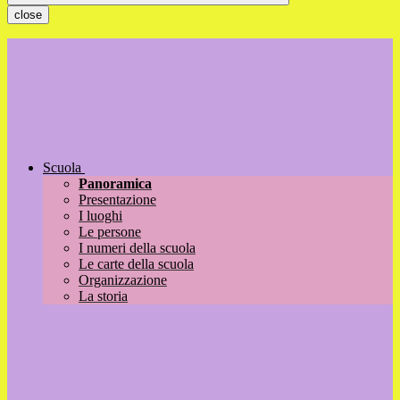
close
Scuola
Panoramica
Presentazione
I luoghi
Le persone
I numeri della scuola
Le carte della scuola
Organizzazione
La storia