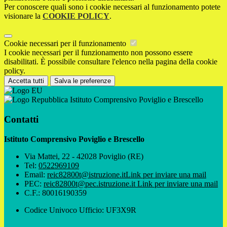
Per conoscere quali sono i cookie necessari al funzionamento potete
visionare la
COOKIE POLICY
.
Cookie necessari per il funzionamento
I cookie necessari per il funzionamento non possono essere
disabilitati. È possibile consultare l'elenco nella pagina della cookie
policy.
Accetta tutti
Salva le preferenze
Istituto Comprensivo Poviglio e Brescello
Contatti
Istituto Comprensivo Poviglio e Brescello
Via Mattei, 22 - 42028 Poviglio (RE)
Tel:
0522969109
Email:
reic82800t@istruzione.it
Link per inviare una mail
PEC:
reic82800t@pec.istruzione.it
Link per inviare una mail
C.F.: 80016190359
Codice Univoco Ufficio: UF3X9R