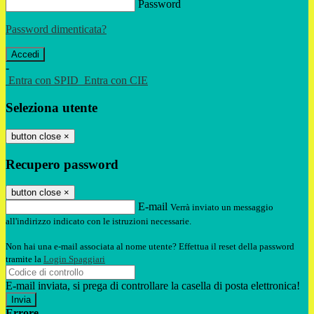
Password
Password dimenticata?
-
Entra con SPID
Entra con CIE
Seleziona utente
button close
×
Recupero password
button close
×
E-mail
Verrà inviato un messaggio
all'indirizzo indicato con le istruzioni necessarie.
Non hai una e-mail associata al nome utente? Effettua il reset della password
tramite la
Login Spaggiari
E-mail inviata, si prega di controllare la casella di posta elettronica!
Errore