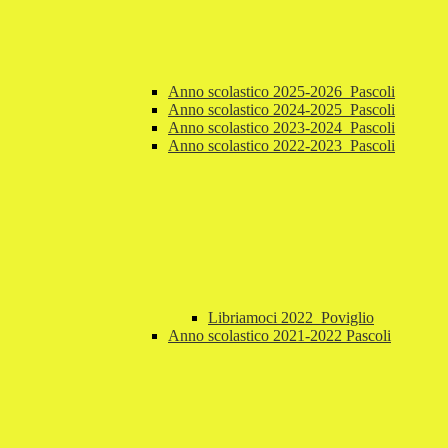
Anno scolastico 2025-2026_Pascoli
Anno scolastico 2024-2025_Pascoli
Anno scolastico 2023-2024_Pascoli
Anno scolastico 2022-2023_Pascoli
Libriamoci 2022_Poviglio
Anno scolastico 2021-2022 Pascoli