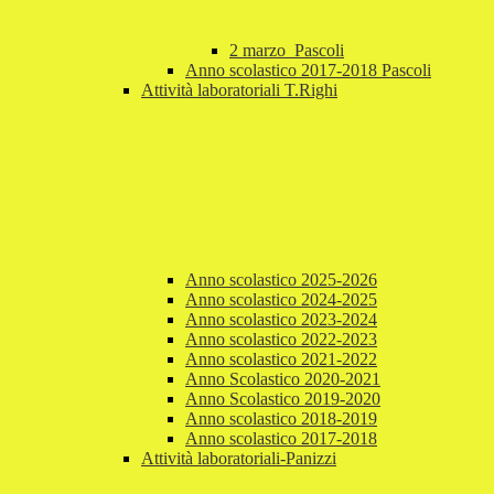
2 marzo_Pascoli
Anno scolastico 2017-2018 Pascoli
Attività laboratoriali T.Righi
Anno scolastico 2025-2026
Anno scolastico 2024-2025
Anno scolastico 2023-2024
Anno scolastico 2022-2023
Anno scolastico 2021-2022
Anno Scolastico 2020-2021
Anno Scolastico 2019-2020
Anno scolastico 2018-2019
Anno scolastico 2017-2018
Attività laboratoriali-Panizzi