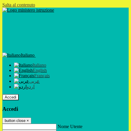
Salta al contenuto
Italiano
Italiano
English
Français
عربى
اردو
Accedi
Accedi
button close
×
Nome Utente