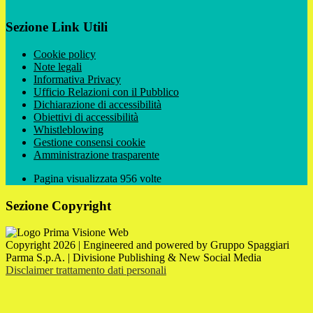
Sezione Link Utili
Cookie policy
Note legali
Informativa Privacy
Ufficio Relazioni con il Pubblico
Dichiarazione di accessibilità
Obiettivi di accessibilità
Whistleblowing
Gestione consensi cookie
Amministrazione trasparente
Pagina visualizzata
956
volte
Sezione Copyright
Copyright 2026 | Engineered and powered by Gruppo Spaggiari
Parma S.p.A. | Divisione Publishing & New Social Media
Disclaimer trattamento dati personali