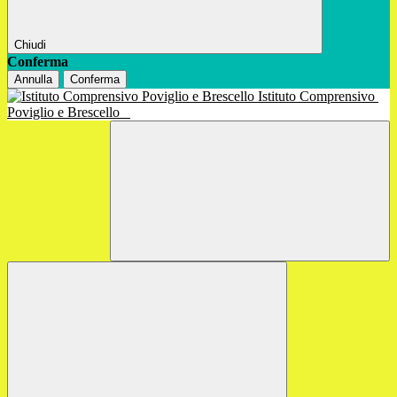
Chiudi
Conferma
Annulla
Conferma
Istituto Comprensivo
Poviglio e Brescello