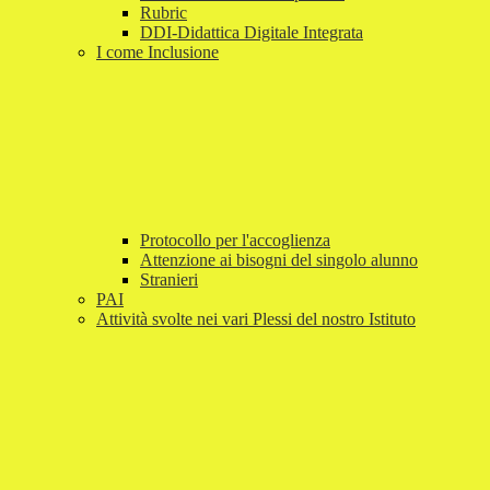
Rubric
DDI-Didattica Digitale Integrata
I come Inclusione
Protocollo per l'accoglienza
Attenzione ai bisogni del singolo alunno
Stranieri
PAI
Attività svolte nei vari Plessi del nostro Istituto