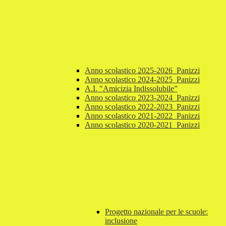
Anno scolastico 2025-2026_Panizzi
Anno scolastico 2024-2025_Panizzi
A.I. "Amicizia Indissolubile”
Anno scolastico 2023-2024_Panizzi
Anno scolastico 2022-2023_Panizzi
Anno scolastico 2021-2022_Panizzi
Anno scolastico 2020-2021_Panizzi
Progetto nazionale per le scuole:
inclusione