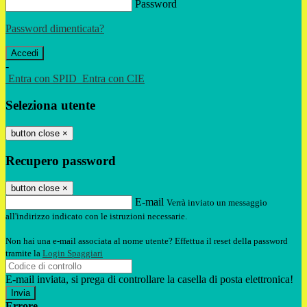
Password
Password dimenticata?
-
Entra con SPID
Entra con CIE
Seleziona utente
button close
×
Recupero password
button close
×
E-mail
Verrà inviato un messaggio
all'indirizzo indicato con le istruzioni necessarie.
Non hai una e-mail associata al nome utente? Effettua il reset della password
tramite la
Login Spaggiari
E-mail inviata, si prega di controllare la casella di posta elettronica!
Errore