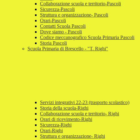
Collaborazione scuola e territorio-Pascoli
Sicurezza-Pascoli
Struttura e organizzazione- Pascoli
Orari-Pascoli
Contatti Scuola Pascoli
Dove siamo - Pascoli
Codice meccanografico Scuola Primaria Pascoli
Storia Pascoli
Scuola Primaria di Brescello - "T. Righi"
Servizi integrativi 22-23 (trasporto scolastico)
Storia della scuola-Righi
Collaborazione scuola e territorio- Righi
Orari di ricevimento-Righi
Sicurezza-Righi
Orari-Righi
Struttura e organizzazione- Righi