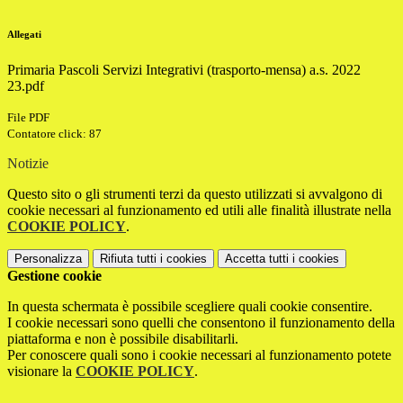
Allegati
Primaria Pascoli Servizi Integrativi (trasporto-mensa) a.s. 2022
23.pdf
File PDF
Contatore click: 87
Notizie
Questo sito o gli strumenti terzi da questo utilizzati si avvalgono di
cookie necessari al funzionamento ed utili alle finalità illustrate nella
COOKIE POLICY
.
Personalizza
Rifiuta tutti
i cookies
Accetta tutti
i cookies
Gestione cookie
In questa schermata è possibile scegliere quali cookie consentire.
I cookie necessari sono quelli che consentono il funzionamento della
piattaforma e non è possibile disabilitarli.
Per conoscere quali sono i cookie necessari al funzionamento potete
visionare la
COOKIE POLICY
.