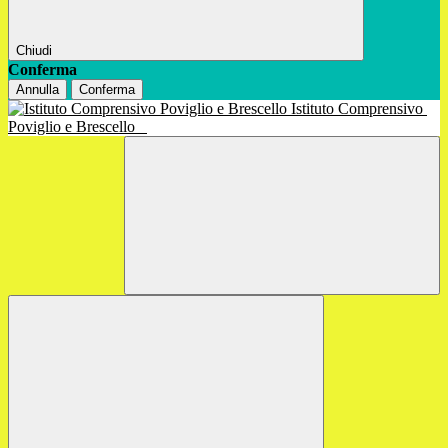
Chiudi
Conferma
Annulla
Conferma
Istituto Comprensivo
Poviglio e Brescello