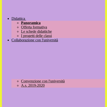
Didattica
Panoramica
Offerta formativa
Le schede didattiche
I progetti delle classi
Collaborazione con l'università
Convenzione con l'università
A.s. 2019-2020