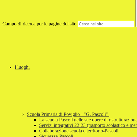
Campo di ricerca per le pagine del sito
I luoghi
Scuola Primaria di Poviglio - "G. Pascoli"
La scuola Pascoli nelle sue opere di ristrutturazion
Servizi integrativi 22-23 (trasporto scolastico e me
Collaborazione scuola e territorio-Pascoli
Sicurezza-Pascoli