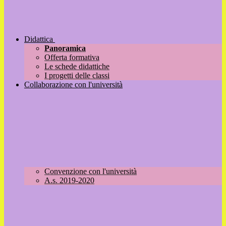
Didattica
Panoramica
Offerta formativa
Le schede didattiche
I progetti delle classi
Collaborazione con l'università
Convenzione con l'università
A.s. 2019-2020