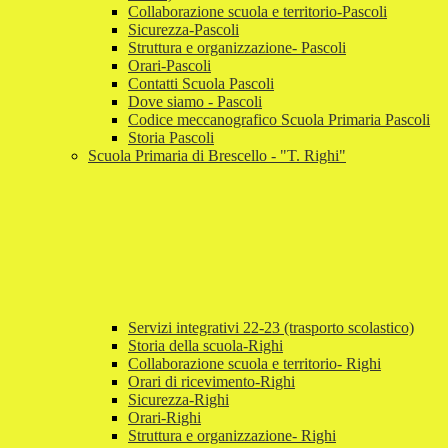
Collaborazione scuola e territorio-Pascoli
Sicurezza-Pascoli
Struttura e organizzazione- Pascoli
Orari-Pascoli
Contatti Scuola Pascoli
Dove siamo - Pascoli
Codice meccanografico Scuola Primaria Pascoli
Storia Pascoli
Scuola Primaria di Brescello - "T. Righi"
Servizi integrativi 22-23 (trasporto scolastico)
Storia della scuola-Righi
Collaborazione scuola e territorio- Righi
Orari di ricevimento-Righi
Sicurezza-Righi
Orari-Righi
Struttura e organizzazione- Righi