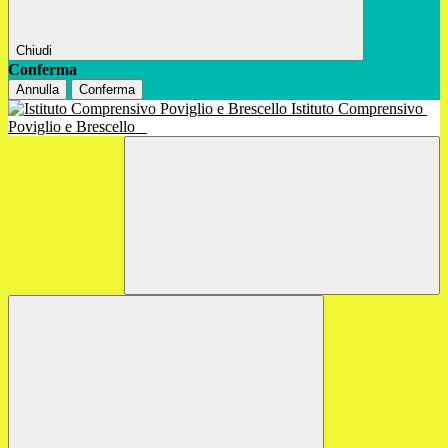
Chiudi
Conferma
Annulla
Conferma
Istituto Comprensivo
Poviglio e Brescello