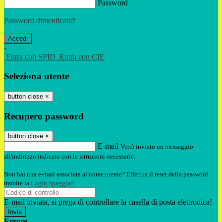
Password
Password dimenticata?
-
Entra con SPID
Entra con CIE
Seleziona utente
button close
×
Recupero password
button close
×
E-mail
Verrà inviato un messaggio
all'indirizzo indicato con le istruzioni necessarie.
Non hai una e-mail associata al nome utente? Effettua il reset della password
tramite la
Login Spaggiari
E-mail inviata, si prega di controllare la casella di posta elettronica!
Errore