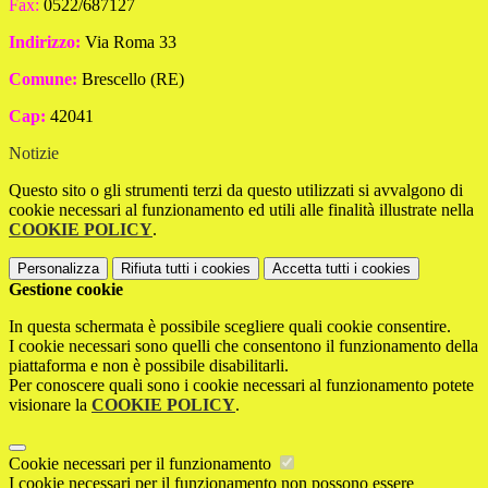
Fax:
0522/687127
Indirizzo:
Via Roma 33
Comune:
Brescello (RE)
Cap:
42041
Notizie
Questo sito o gli strumenti terzi da questo utilizzati si avvalgono di
cookie necessari al funzionamento ed utili alle finalità illustrate nella
COOKIE POLICY
.
Personalizza
Rifiuta tutti
i cookies
Accetta tutti
i cookies
Gestione cookie
In questa schermata è possibile scegliere quali cookie consentire.
I cookie necessari sono quelli che consentono il funzionamento della
piattaforma e non è possibile disabilitarli.
Per conoscere quali sono i cookie necessari al funzionamento potete
visionare la
COOKIE POLICY
.
Cookie necessari per il funzionamento
I cookie necessari per il funzionamento non possono essere