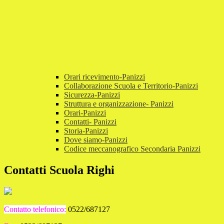
Orari ricevimento-Panizzi
Collaborazione Scuola e Territorio-Panizzi
Sicurezza-Panizzi
Struttura e organizzazione- Panizzi
Orari-Panizzi
Contatti- Panizzi
Storia-Panizzi
Dove siamo-Panizzi
Codice meccanografico Secondaria Panizzi
Contatti Scuola Righi
Contatto telefonico:
0522/687127