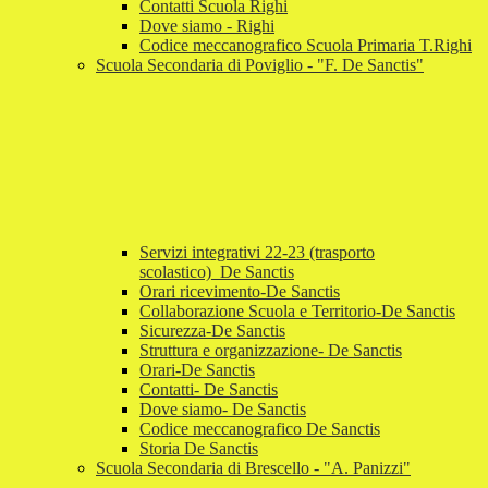
Contatti Scuola Righi
Dove siamo - Righi
Codice meccanografico Scuola Primaria T.Righi
Scuola Secondaria di Poviglio - "F. De Sanctis"
Servizi integrativi 22-23 (trasporto
scolastico)_De Sanctis
Orari ricevimento-De Sanctis
Collaborazione Scuola e Territorio-De Sanctis
Sicurezza-De Sanctis
Struttura e organizzazione- De Sanctis
Orari-De Sanctis
Contatti- De Sanctis
Dove siamo- De Sanctis
Codice meccanografico De Sanctis
Storia De Sanctis
Scuola Secondaria di Brescello - "A. Panizzi"