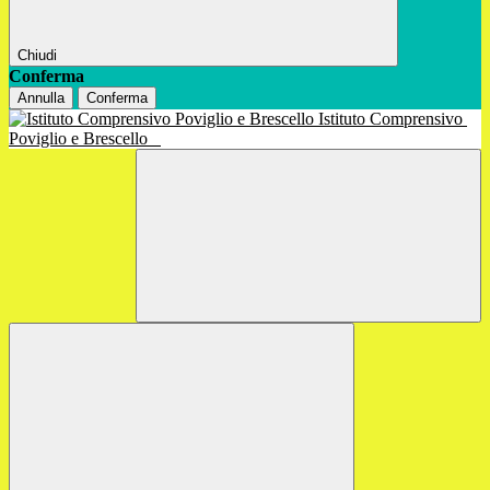
Chiudi
Conferma
Annulla
Conferma
Istituto Comprensivo
Poviglio e Brescello