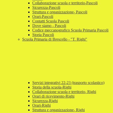
Collaborazione scuola e territorio-Pascoli
Sicurezza-Pascoli
Struttura e organizzazione- Pascoli
Orari-Pascoli
Contatti Scuola Pascoli
Dove siamo - Pascoli
Codice meccanografico Scuola Primaria Pascoli
Storia Pascoli
Scuola Primaria di Brescello - "T. Righi"
Servizi integrativi 22-23 (trasporto scolastico)
Storia della scuola-Righi
Collaborazione scuola e territorio- Righi
Orari di ricevimento-Righi
Sicurezza-Righi
Orari-Righi
Struttura e organizzazione- Righi