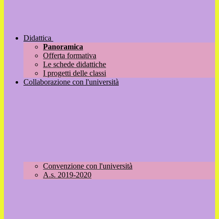
Didattica
Panoramica
Offerta formativa
Le schede didattiche
I progetti delle classi
Collaborazione con l'università
Convenzione con l'università
A.s. 2019-2020