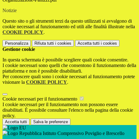
Notizie
Questo sito o gli strumenti terzi da questo utilizzati si avvalgono di
cookie necessari al funzionamento ed utili alle finalità illustrate nella
COOKIE POLICY
.
Personalizza
Rifiuta tutti
i cookies
Accetta tutti
i cookies
Gestione cookie
In questa schermata è possibile scegliere quali cookie consentire.
I cookie necessari sono quelli che consentono il funzionamento della
piattaforma e non è possibile disabilitarli.
Per conoscere quali sono i cookie necessari al funzionamento potete
visionare la
COOKIE POLICY
.
Cookie necessari per il funzionamento
I cookie necessari per il funzionamento non possono essere
disabilitati. È possibile consultare l'elenco nella pagina della cookie
policy.
Accetta tutti
Salva le preferenze
Istituto Comprensivo Poviglio e Brescello