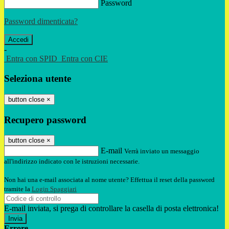
Password
Password dimenticata?
-
Entra con SPID
Entra con CIE
Seleziona utente
button close
×
Recupero password
button close
×
E-mail
Verrà inviato un messaggio
all'indirizzo indicato con le istruzioni necessarie.
Non hai una e-mail associata al nome utente? Effettua il reset della password
tramite la
Login Spaggiari
E-mail inviata, si prega di controllare la casella di posta elettronica!
Errore