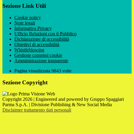
Sezione Link Utili
Cookie policy
Note legali
Informativa Privacy
Ufficio Relazioni con il Pubblico
Dichiarazione di accessibilità
Obiettivi di accessibilità
Whistleblowing
Gestione consensi cookie
Amministrazione trasparente
Pagina visualizzata
9843
volte
Sezione Copyright
Copyright 2026 | Engineered and powered by Gruppo Spaggiari
Parma S.p.A. | Divisione Publishing & New Social Media
Disclaimer trattamento dati personali