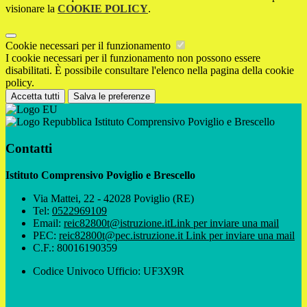
visionare la
COOKIE POLICY
.
Cookie necessari per il funzionamento
I cookie necessari per il funzionamento non possono essere
disabilitati. È possibile consultare l'elenco nella pagina della cookie
policy.
Accetta tutti
Salva le preferenze
Istituto Comprensivo Poviglio e Brescello
Contatti
Istituto Comprensivo Poviglio e Brescello
Via Mattei, 22 - 42028 Poviglio (RE)
Tel:
0522969109
Email:
reic82800t@istruzione.it
Link per inviare una mail
PEC:
reic82800t@pec.istruzione.it
Link per inviare una mail
C.F.: 80016190359
Codice Univoco Ufficio: UF3X9R