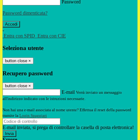
Password
Password dimenticata?
-
Entra con SPID
Entra con CIE
Seleziona utente
button close
×
Recupero password
button close
×
E-mail
Verrà inviato un messaggio
all'indirizzo indicato con le istruzioni necessarie.
Non hai una e-mail associata al nome utente? Effettua il reset della password
tramite la
Login Spaggiari
E-mail inviata, si prega di controllare la casella di posta elettronica!
Errore