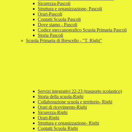
Sicurezza-Pascoli
Struttura e organizzazione- Pascoli
Orari-Pascoli
Contatti Scuola Pascoli
Dove siamo - Pascoli
Codice meccanografico Scuola Primaria Pascoli
Storia Pascoli
Scuola Primaria di Brescello - "T. Righi"
Servizi integrativi 22-23 (trasporto scolastico)
Storia della scuola-Righi
Collaborazione scuola e territorio- Righi
Orari di ricevimento-Righi
Sicurezza-Righi
Orari-Righi
Struttura e organizzazione- Righi
Contatti Scuola Righi