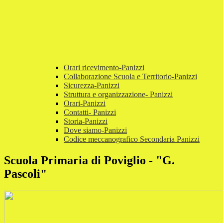
Orari ricevimento-Panizzi
Collaborazione Scuola e Territorio-Panizzi
Sicurezza-Panizzi
Struttura e organizzazione- Panizzi
Orari-Panizzi
Contatti- Panizzi
Storia-Panizzi
Dove siamo-Panizzi
Codice meccanografico Secondaria Panizzi
Scuola Primaria di Poviglio - "G.
Pascoli"