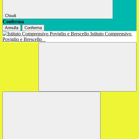
Chiudi
Conferma
Annulla
Conferma
Istituto Comprensivo
Poviglio e Brescello