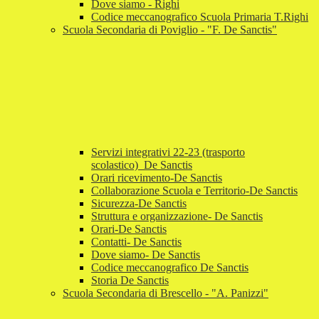
Dove siamo - Righi
Codice meccanografico Scuola Primaria T.Righi
Scuola Secondaria di Poviglio - "F. De Sanctis"
Servizi integrativi 22-23 (trasporto
scolastico)_De Sanctis
Orari ricevimento-De Sanctis
Collaborazione Scuola e Territorio-De Sanctis
Sicurezza-De Sanctis
Struttura e organizzazione- De Sanctis
Orari-De Sanctis
Contatti- De Sanctis
Dove siamo- De Sanctis
Codice meccanografico De Sanctis
Storia De Sanctis
Scuola Secondaria di Brescello - "A. Panizzi"