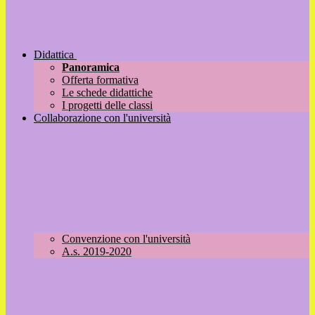
Didattica
Panoramica
Offerta formativa
Le schede didattiche
I progetti delle classi
Collaborazione con l'università
Convenzione con l'università
A.s. 2019-2020