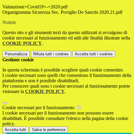
Valutazione+Covid19+-+2020.pdf
Organigramma Sicurezza Sec. Poviglio De Sanctis 2020.21.pdf
Notizie
Questo sito o gli strumenti terzi da questo utilizzati si avvalgono di
cookie necessari al funzionamento ed utili alle finalità illustrate nella
COOKIE POLICY
.
Personalizza
Rifiuta tutti
i cookies
Accetta tutti
i cookies
Gestione cookie
In questa schermata è possibile scegliere quali cookie consentire.
I cookie necessari sono quelli che consentono il funzionamento della
piattaforma e non è possibile disabilitarli.
Per conoscere quali sono i cookie necessari al funzionamento potete
visionare la
COOKIE POLICY
.
Cookie necessari per il funzionamento
I cookie necessari per il funzionamento non possono essere
disabilitati. È possibile consultare l'elenco nella pagina della cookie
policy.
Accetta tutti
Salva le preferenze