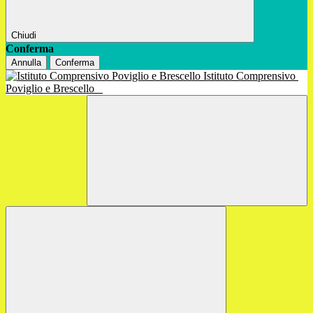
Chiudi
Conferma
Annulla
Conferma
Istituto Comprensivo
Poviglio e Brescello