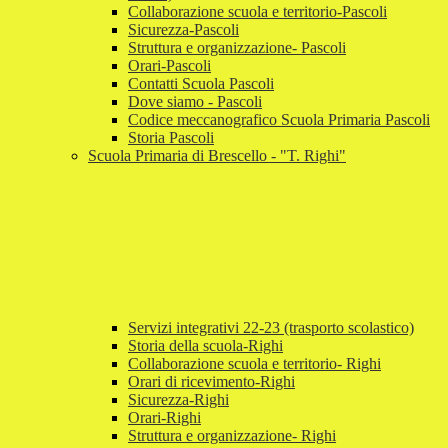
Collaborazione scuola e territorio-Pascoli
Sicurezza-Pascoli
Struttura e organizzazione- Pascoli
Orari-Pascoli
Contatti Scuola Pascoli
Dove siamo - Pascoli
Codice meccanografico Scuola Primaria Pascoli
Storia Pascoli
Scuola Primaria di Brescello - "T. Righi"
Servizi integrativi 22-23 (trasporto scolastico)
Storia della scuola-Righi
Collaborazione scuola e territorio- Righi
Orari di ricevimento-Righi
Sicurezza-Righi
Orari-Righi
Struttura e organizzazione- Righi