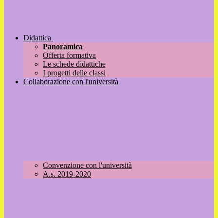
Didattica
Panoramica
Offerta formativa
Le schede didattiche
I progetti delle classi
Collaborazione con l'università
Convenzione con l'università
A.s. 2019-2020