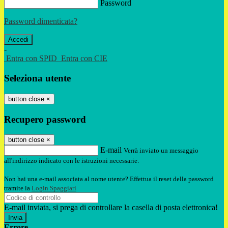
Password
Password dimenticata?
-
Entra con SPID
Entra con CIE
Seleziona utente
button close
×
Recupero password
button close
×
E-mail
Verrà inviato un messaggio
all'indirizzo indicato con le istruzioni necessarie.
Non hai una e-mail associata al nome utente? Effettua il reset della password
tramite la
Login Spaggiari
E-mail inviata, si prega di controllare la casella di posta elettronica!
Errore