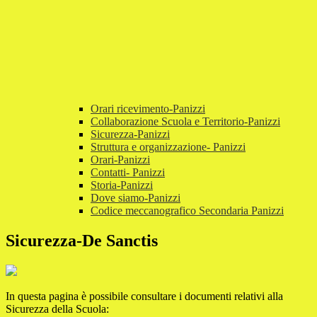
Orari ricevimento-Panizzi
Collaborazione Scuola e Territorio-Panizzi
Sicurezza-Panizzi
Struttura e organizzazione- Panizzi
Orari-Panizzi
Contatti- Panizzi
Storia-Panizzi
Dove siamo-Panizzi
Codice meccanografico Secondaria Panizzi
Sicurezza-De Sanctis
In questa pagina è possibile consultare i documenti relativi alla
Sicurezza della Scuola: