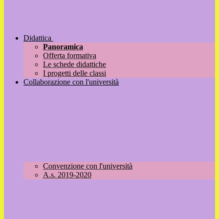
Didattica
Panoramica
Offerta formativa
Le schede didattiche
I progetti delle classi
Collaborazione con l'università
Convenzione con l'università
A.s. 2019-2020