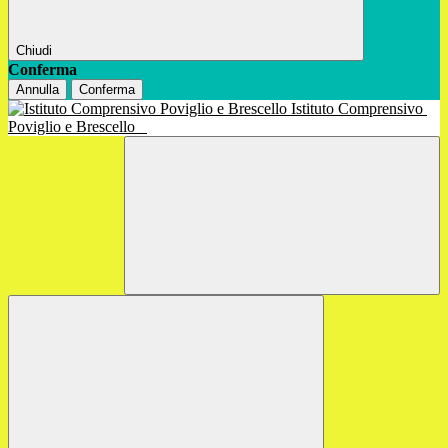
Chiudi
Conferma
Annulla
Conferma
Istituto Comprensivo
Poviglio e Brescello