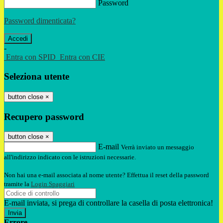
Password
Password dimenticata?
-
Entra con SPID
Entra con CIE
Seleziona utente
button close
×
Recupero password
button close
×
E-mail
Verrà inviato un messaggio
all'indirizzo indicato con le istruzioni necessarie.
Non hai una e-mail associata al nome utente? Effettua il reset della password
tramite la
Login Spaggiari
E-mail inviata, si prega di controllare la casella di posta elettronica!
Errore