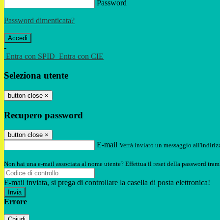
Password
Password dimenticata?
-
Entra con SPID
Entra con CIE
Seleziona utente
button close
×
Recupero password
button close
×
E-mail
Verrà inviato un messaggio all'indirizz
Non hai una e-mail associata al nome utente? Effettua il reset della password tram
E-mail inviata, si prega di controllare la casella di posta elettronica!
Errore
Chiudi