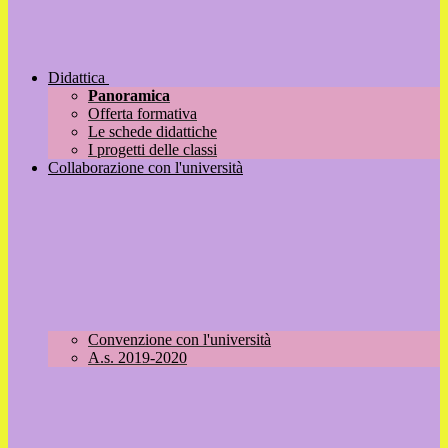
Didattica
Panoramica
Offerta formativa
Le schede didattiche
I progetti delle classi
Collaborazione con l'università
Convenzione con l'università
A.s. 2019-2020