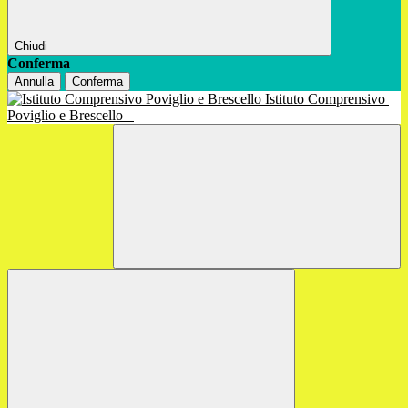
Chiudi
Conferma
Annulla
Conferma
Istituto Comprensivo
Poviglio e Brescello