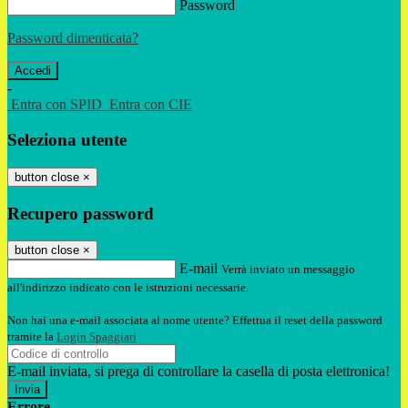
Password
Password dimenticata?
-
Entra con SPID
Entra con CIE
Seleziona utente
button close
×
Recupero password
button close
×
E-mail
Verrà inviato un messaggio
all'indirizzo indicato con le istruzioni necessarie.
Non hai una e-mail associata al nome utente? Effettua il reset della password
tramite la
Login Spaggiari
E-mail inviata, si prega di controllare la casella di posta elettronica!
Errore