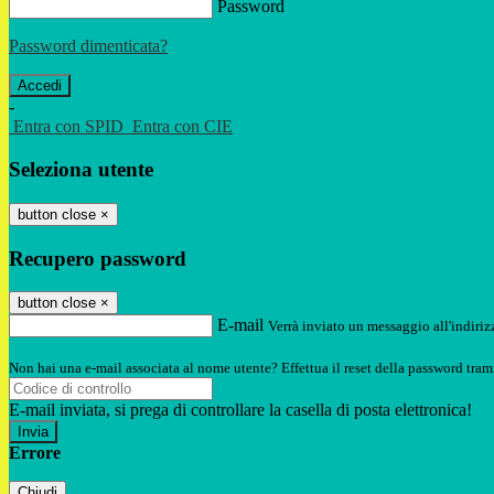
Password
Password dimenticata?
-
Entra con SPID
Entra con CIE
Seleziona utente
button close
×
Recupero password
button close
×
E-mail
Verrà inviato un messaggio all'indirizz
Non hai una e-mail associata al nome utente? Effettua il reset della password tram
E-mail inviata, si prega di controllare la casella di posta elettronica!
Errore
Chiudi