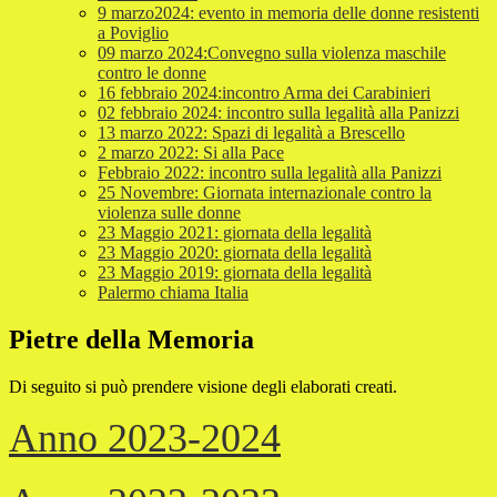
9 marzo2024: evento in memoria delle donne resistenti
a Poviglio
09 marzo 2024:Convegno sulla violenza maschile
contro le donne
16 febbraio 2024:incontro Arma dei Carabinieri
02 febbraio 2024: incontro sulla legalità alla Panizzi
13 marzo 2022: Spazi di legalità a Brescello
2 marzo 2022: Si alla Pace
Febbraio 2022: incontro sulla legalità alla Panizzi
25 Novembre: Giornata internazionale contro la
violenza sulle donne
23 Maggio 2021: giornata della legalità
23 Maggio 2020: giornata della legalità
23 Maggio 2019: giornata della legalità
Palermo chiama Italia
Pietre della Memoria
Di seguito si può prendere visione degli elaborati creati.
Anno 2023-2024