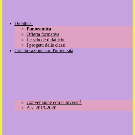
Didattica
Panoramica
Offerta formativa
Le schede didattiche
I progetti delle classi
Collaborazione con l'università
Convenzione con l'università
A.s. 2019-2020