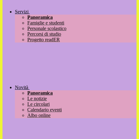
Servizi
Panoramica
Famiglie e studenti
Personale scolastico
Percorsi di studio
Progetto readER
Novità
Panoramica
Le notizie
Le circolari
Calendario eventi
Albo online