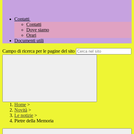
Contatti
Contatti
Dove siamo
Orari
Documenti utili
Campo di ricerca per le pagine del sito
Home
>
Novità
>
Le notizie
>
Pietre della Memoria