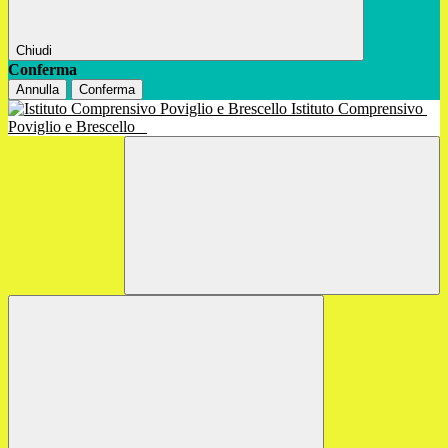
Chiudi
Conferma
Annulla
Conferma
Istituto Comprensivo
Poviglio e Brescello