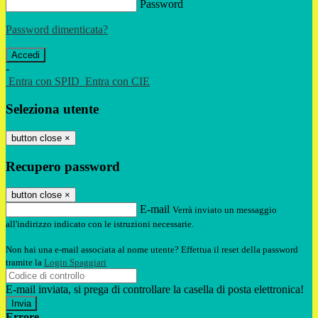
Password
Password dimenticata?
-
Entra con SPID
Entra con CIE
Seleziona utente
button close
×
Recupero password
button close
×
E-mail
Verrà inviato un messaggio
all'indirizzo indicato con le istruzioni necessarie.
Non hai una e-mail associata al nome utente? Effettua il reset della password
tramite la
Login Spaggiari
E-mail inviata, si prega di controllare la casella di posta elettronica!
Errore