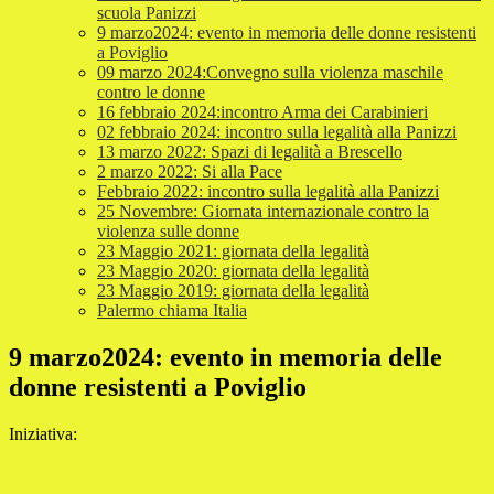
scuola Panizzi
9 marzo2024: evento in memoria delle donne resistenti
a Poviglio
09 marzo 2024:Convegno sulla violenza maschile
contro le donne
16 febbraio 2024:incontro Arma dei Carabinieri
02 febbraio 2024: incontro sulla legalità alla Panizzi
13 marzo 2022: Spazi di legalità a Brescello
2 marzo 2022: Si alla Pace
Febbraio 2022: incontro sulla legalità alla Panizzi
25 Novembre: Giornata internazionale contro la
violenza sulle donne
23 Maggio 2021: giornata della legalità
23 Maggio 2020: giornata della legalità
23 Maggio 2019: giornata della legalità
Palermo chiama Italia
9 marzo2024: evento in memoria delle
donne resistenti a Poviglio
Iniziativa: