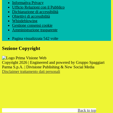
Informativa Privacy
Ufficio Relazioni con il Pubblico
Dichiarazione di accessibilità
Obiettivi di accessibilità
Whistleblowing
Gestione consensi cookie
Amministrazione trasparente
Pagina visualizzata
542
volte
Sezione Copyright
Copyright 2026 | Engineered and powered by Gruppo Spaggiari
Parma S.p.A. | Divisione Publishing & New Social Media
Disclaimer trattamento dati personali
Back to top