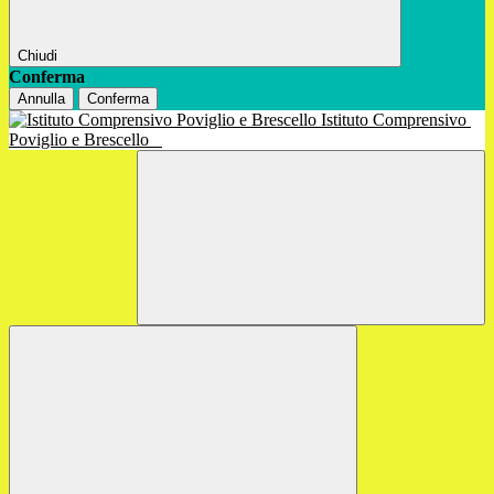
Chiudi
Conferma
Annulla
Conferma
Istituto Comprensivo
Poviglio e Brescello