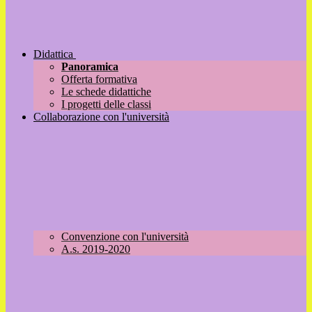
Didattica
Panoramica
Offerta formativa
Le schede didattiche
I progetti delle classi
Collaborazione con l'università
Convenzione con l'università
A.s. 2019-2020