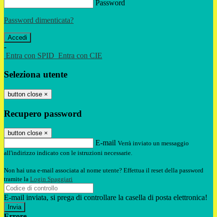
Password
Password dimenticata?
-
Entra con SPID
Entra con CIE
Seleziona utente
button close
×
Recupero password
button close
×
E-mail
Verrà inviato un messaggio
all'indirizzo indicato con le istruzioni necessarie.
Non hai una e-mail associata al nome utente? Effettua il reset della password
tramite la
Login Spaggiari
E-mail inviata, si prega di controllare la casella di posta elettronica!
Errore