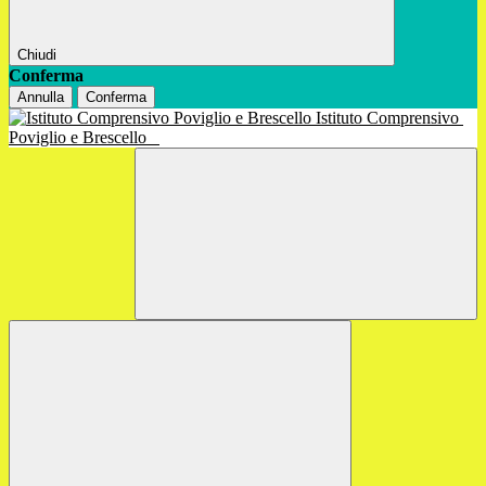
Chiudi
Conferma
Annulla
Conferma
Istituto Comprensivo
Poviglio e Brescello