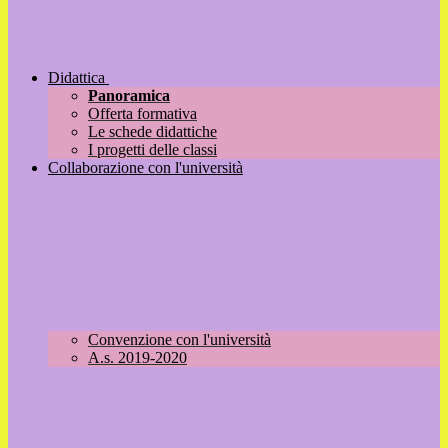
Didattica
Panoramica
Offerta formativa
Le schede didattiche
I progetti delle classi
Collaborazione con l'università
Convenzione con l'università
A.s. 2019-2020