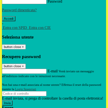
Password
Password dimenticata?
-
Entra con SPID
Entra con CIE
Seleziona utente
button close
×
Recupero password
button close
×
E-mail
Verrà inviato un messaggio
all'indirizzo indicato con le istruzioni necessarie.
Non hai una e-mail associata al nome utente? Effettua il reset della password
tramite la
Login Spaggiari
E-mail inviata, si prega di controllare la casella di posta elettronica!
Errore