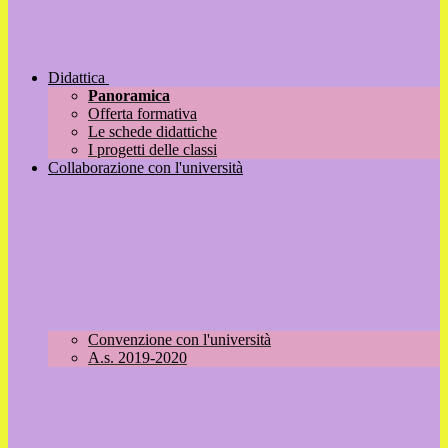
Didattica
Panoramica
Offerta formativa
Le schede didattiche
I progetti delle classi
Collaborazione con l'università
Convenzione con l'università
A.s. 2019-2020