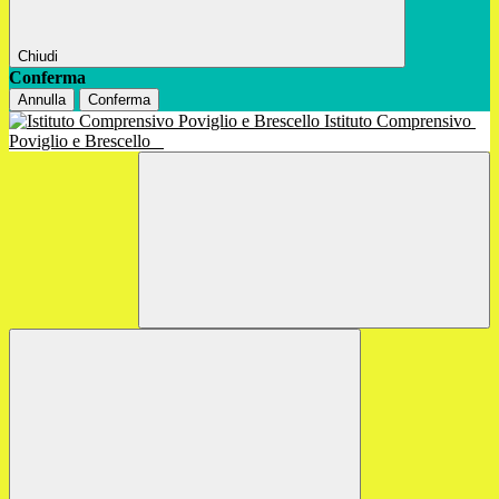
Chiudi
Conferma
Annulla
Conferma
Istituto Comprensivo
Poviglio e Brescello