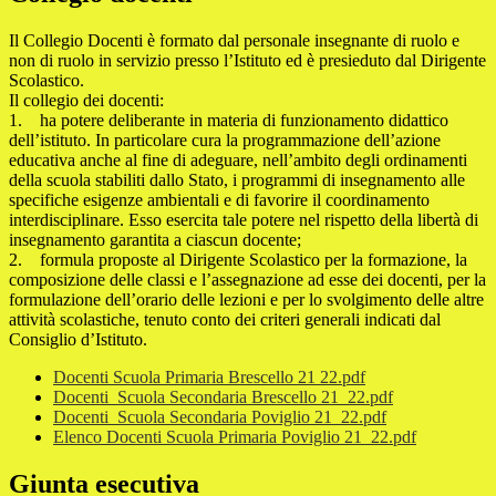
Il Collegio Docenti è formato dal personale insegnante di ruolo e
non di ruolo in servizio presso l’Istituto ed è presieduto dal Dirigente
Scolastico.
Il collegio dei docenti:
1. ha potere deliberante in materia di funzionamento didattico
dell’istituto. In particolare cura la programmazione dell’azione
educativa anche al fine di adeguare, nell’ambito degli ordinamenti
della scuola stabiliti dallo Stato, i programmi di insegnamento alle
specifiche esigenze ambientali e di favorire il coordinamento
interdisciplinare. Esso esercita tale potere nel rispetto della libertà di
insegnamento garantita a ciascun docente;
2. formula proposte al Dirigente Scolastico per la formazione, la
composizione delle classi e l’assegnazione ad esse dei docenti, per la
formulazione dell’orario delle lezioni e per lo svolgimento delle altre
attività scolastiche, tenuto conto dei criteri generali indicati dal
Consiglio d’Istituto.
Docenti Scuola Primaria Brescello 21 22.pdf
Docenti_Scuola Secondaria Brescello 21_22.pdf
Docenti_Scuola Secondaria Poviglio 21_22.pdf
Elenco Docenti Scuola Primaria Poviglio 21_22.pdf
Giunta esecutiva