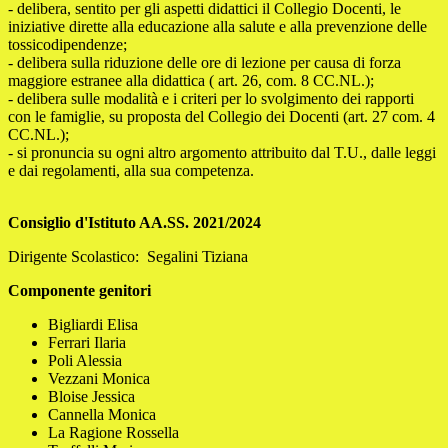
- delibera, sentito per gli aspetti didattici il Collegio Docenti, le
iniziative dirette alla educazione alla salute e alla prevenzione delle
tossicodipendenze;
- delibera sulla riduzione delle ore di lezione per causa di forza
maggiore estranee alla didattica ( art. 26, com. 8 CC.NL.);
- delibera sulle modalità e i criteri per lo svolgimento dei rapporti
con le famiglie, su proposta del Collegio dei Docenti (art. 27 com. 4
CC.NL.);
- si pronuncia su ogni altro argomento attribuito dal T.U., dalle leggi
e dai regolamenti, alla sua competenza.
Consiglio d'Istituto AA.SS. 2021/2024
Dirigente Scolastico: Segalini Tiziana
Componente genitori
Bigliardi Elisa
Ferrari Ilaria
Poli Alessia
Vezzani Monica
Bloise Jessica
Cannella Monica
La Ragione Rossella