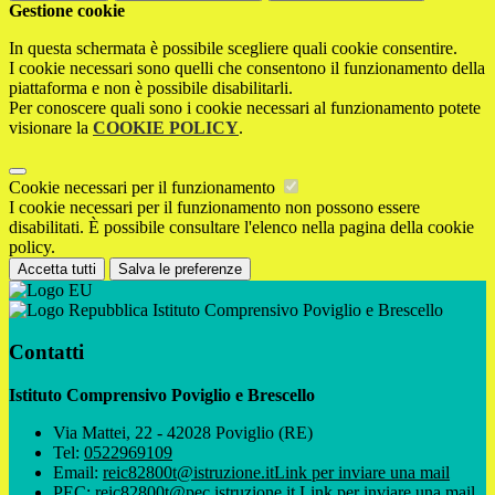
Gestione cookie
In questa schermata è possibile scegliere quali cookie consentire.
I cookie necessari sono quelli che consentono il funzionamento della
piattaforma e non è possibile disabilitarli.
Per conoscere quali sono i cookie necessari al funzionamento potete
visionare la
COOKIE POLICY
.
Cookie necessari per il funzionamento
I cookie necessari per il funzionamento non possono essere
disabilitati. È possibile consultare l'elenco nella pagina della cookie
policy.
Accetta tutti
Salva le preferenze
Istituto Comprensivo Poviglio e Brescello
Contatti
Istituto Comprensivo Poviglio e Brescello
Via Mattei, 22 - 42028 Poviglio (RE)
Tel:
0522969109
Email:
reic82800t@istruzione.it
Link per inviare una mail
PEC:
reic82800t@pec.istruzione.it
Link per inviare una mail