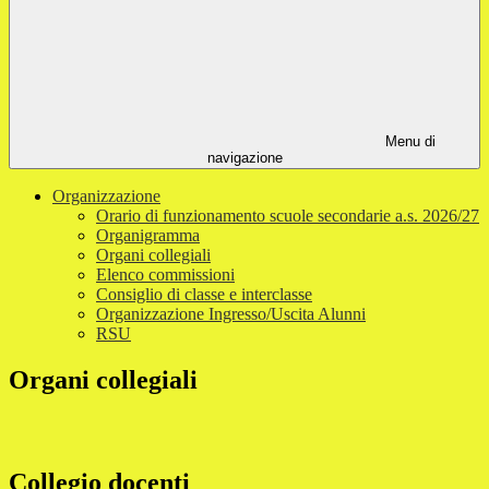
Menu di
navigazione
Organizzazione
Orario di funzionamento scuole secondarie a.s. 2026/27
Organigramma
Organi collegiali
Elenco commissioni
Consiglio di classe e interclasse
Organizzazione Ingresso/Uscita Alunni
RSU
Organi collegiali
Collegio docenti