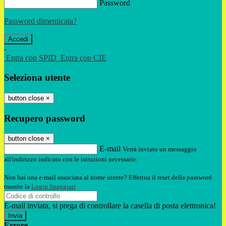
Password
Password dimenticata?
-
Entra con SPID
Entra con CIE
Seleziona utente
button close
×
Recupero password
button close
×
E-mail
Verrà inviato un messaggio
all'indirizzo indicato con le istruzioni necessarie.
Non hai una e-mail associata al nome utente? Effettua il reset della password
tramite la
Login Spaggiari
E-mail inviata, si prega di controllare la casella di posta elettronica!
Errore