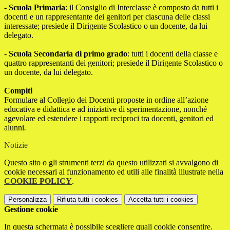
-
Scuola Primaria
: il Consiglio di Interclasse è composto da tutti i
docenti e un rappresentante dei genitori per ciascuna delle classi
interessate; presiede il Dirigente Scolastico o un docente, da lui
delegato.
-
Scuola Secondaria di primo grado
: tutti i docenti della classe e
quattro rappresentanti dei genitori; presiede il Dirigente Scolastico o
un docente, da lui delegato.
Compiti
Formulare al Collegio dei Docenti proposte in ordine all’azione
educativa e didattica e ad iniziative di sperimentazione, nonché
agevolare ed estendere i rapporti reciproci tra docenti, genitori ed
alunni
.
Notizie
Questo sito o gli strumenti terzi da questo utilizzati si avvalgono di
cookie necessari al funzionamento ed utili alle finalità illustrate nella
COOKIE POLICY
.
Personalizza
Rifiuta tutti
i cookies
Accetta tutti
i cookies
Gestione cookie
In questa schermata è possibile scegliere quali cookie consentire.