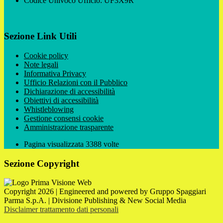
Codice Univoco Ufficio: UF3X9R
Sezione Link Utili
Cookie policy
Note legali
Informativa Privacy
Ufficio Relazioni con il Pubblico
Dichiarazione di accessibilità
Obiettivi di accessibilità
Whistleblowing
Gestione consensi cookie
Amministrazione trasparente
Pagina visualizzata
3388
volte
Sezione Copyright
Copyright 2026 | Engineered and powered by Gruppo Spaggiari
Parma S.p.A. | Divisione Publishing & New Social Media
Disclaimer trattamento dati personali