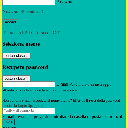
Password
Password dimenticata?
-
Entra con SPID
Entra con CIE
Seleziona utente
button close
×
Recupero password
button close
×
E-mail
Verrà inviato un messaggio
all'indirizzo indicato con le istruzioni necessarie.
Non hai una e-mail associata al nome utente? Effettua il reset della password
tramite la
Login Spaggiari
E-mail inviata, si prega di controllare la casella di posta elettronica!
Errore