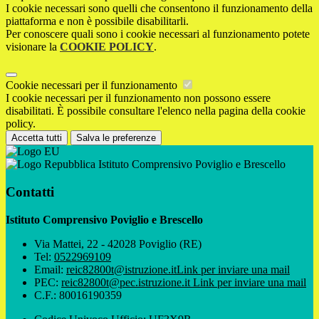
I cookie necessari sono quelli che consentono il funzionamento della
piattaforma e non è possibile disabilitarli.
Per conoscere quali sono i cookie necessari al funzionamento potete
visionare la
COOKIE POLICY
.
Cookie necessari per il funzionamento
I cookie necessari per il funzionamento non possono essere
disabilitati. È possibile consultare l'elenco nella pagina della cookie
policy.
Accetta tutti
Salva le preferenze
Istituto Comprensivo Poviglio e Brescello
Contatti
Istituto Comprensivo Poviglio e Brescello
Via Mattei, 22 - 42028 Poviglio (RE)
Tel:
0522969109
Email:
reic82800t@istruzione.it
Link per inviare una mail
PEC:
reic82800t@pec.istruzione.it
Link per inviare una mail
C.F.: 80016190359