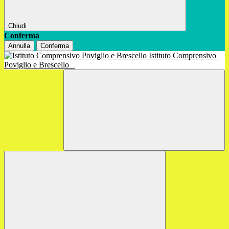
Chiudi
Conferma
Annulla
Conferma
Istituto Comprensivo
Poviglio e Brescello