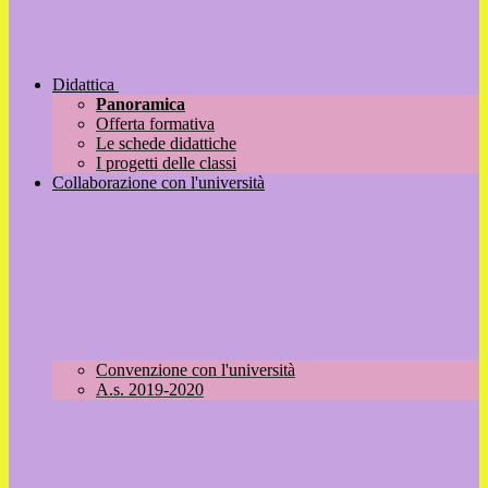
Didattica
Panoramica
Offerta formativa
Le schede didattiche
I progetti delle classi
Collaborazione con l'università
Convenzione con l'università
A.s. 2019-2020