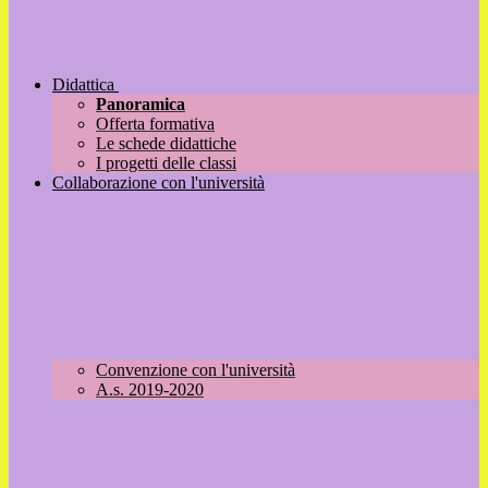
Didattica
Panoramica
Offerta formativa
Le schede didattiche
I progetti delle classi
Collaborazione con l'università
Convenzione con l'università
A.s. 2019-2020