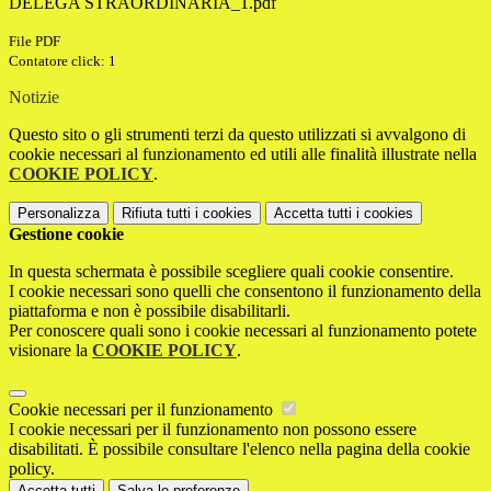
DELEGA STRAORDINARIA_1.pdf
File PDF
Contatore click: 1
Notizie
Questo sito o gli strumenti terzi da questo utilizzati si avvalgono di
cookie necessari al funzionamento ed utili alle finalità illustrate nella
COOKIE POLICY
.
Personalizza
Rifiuta tutti
i cookies
Accetta tutti
i cookies
Gestione cookie
In questa schermata è possibile scegliere quali cookie consentire.
I cookie necessari sono quelli che consentono il funzionamento della
piattaforma e non è possibile disabilitarli.
Per conoscere quali sono i cookie necessari al funzionamento potete
visionare la
COOKIE POLICY
.
Cookie necessari per il funzionamento
I cookie necessari per il funzionamento non possono essere
disabilitati. È possibile consultare l'elenco nella pagina della cookie
policy.
Accetta tutti
Salva le preferenze