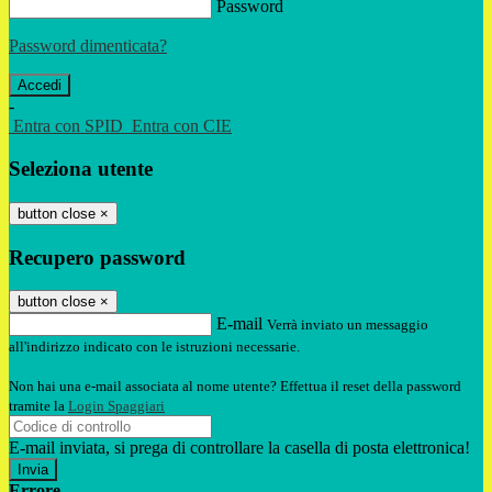
Password
Password dimenticata?
-
Entra con SPID
Entra con CIE
Seleziona utente
button close
×
Recupero password
button close
×
E-mail
Verrà inviato un messaggio
all'indirizzo indicato con le istruzioni necessarie.
Non hai una e-mail associata al nome utente? Effettua il reset della password
tramite la
Login Spaggiari
E-mail inviata, si prega di controllare la casella di posta elettronica!
Errore