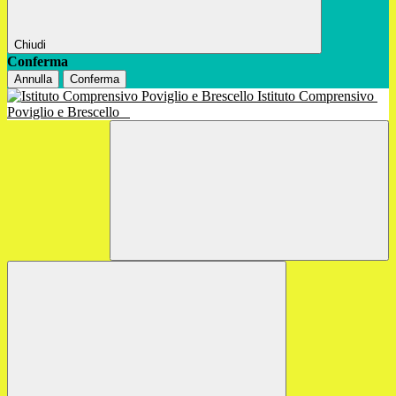
Chiudi
Conferma
Annulla
Conferma
Istituto Comprensivo
Poviglio e Brescello