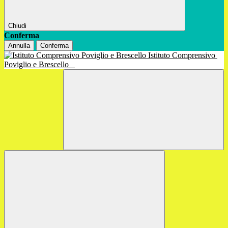
Chiudi
Conferma
Annulla
Conferma
Istituto Comprensivo
Poviglio e Brescello