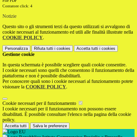
File PDF
Contatore click: 4
Notizie
Questo sito o gli strumenti terzi da questo utilizzati si avvalgono di
cookie necessari al funzionamento ed utili alle finalità illustrate nella
COOKIE POLICY
.
Personalizza
Rifiuta tutti
i cookies
Accetta tutti
i cookies
Gestione cookie
In questa schermata è possibile scegliere quali cookie consentire.
I cookie necessari sono quelli che consentono il funzionamento della
piattaforma e non è possibile disabilitarli.
Per conoscere quali sono i cookie necessari al funzionamento potete
visionare la
COOKIE POLICY
.
Cookie necessari per il funzionamento
I cookie necessari per il funzionamento non possono essere
disabilitati. È possibile consultare l'elenco nella pagina della cookie
policy.
Accetta tutti
Salva le preferenze