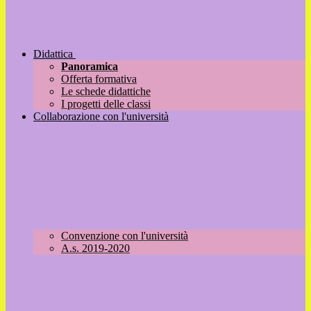
Didattica
Panoramica
Offerta formativa
Le schede didattiche
I progetti delle classi
Collaborazione con l'università
Convenzione con l'università
A.s. 2019-2020