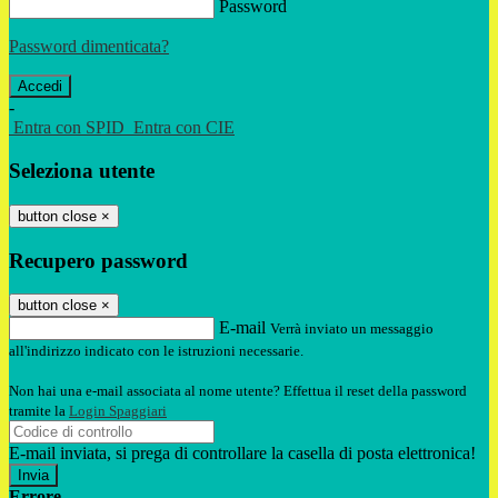
Password
Password dimenticata?
-
Entra con SPID
Entra con CIE
Seleziona utente
button close
×
Recupero password
button close
×
E-mail
Verrà inviato un messaggio
all'indirizzo indicato con le istruzioni necessarie.
Non hai una e-mail associata al nome utente? Effettua il reset della password
tramite la
Login Spaggiari
E-mail inviata, si prega di controllare la casella di posta elettronica!
Errore