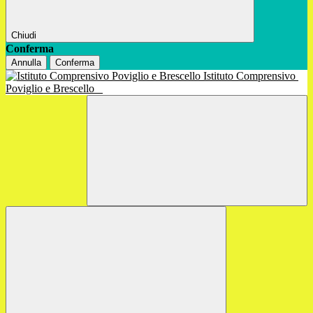
Chiudi
Conferma
Annulla
Conferma
Istituto Comprensivo
Poviglio e Brescello