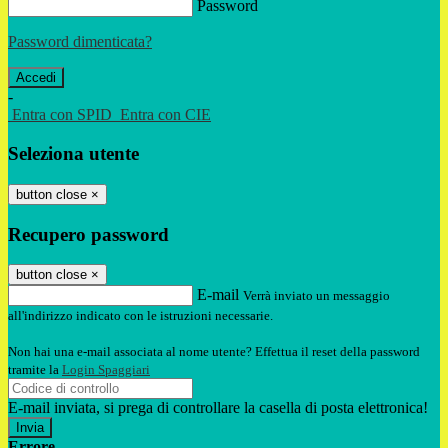
Password
Password dimenticata?
-
Entra con SPID
Entra con CIE
Seleziona utente
button close
×
Recupero password
button close
×
E-mail
Verrà inviato un messaggio
all'indirizzo indicato con le istruzioni necessarie.
Non hai una e-mail associata al nome utente? Effettua il reset della password
tramite la
Login Spaggiari
E-mail inviata, si prega di controllare la casella di posta elettronica!
Errore