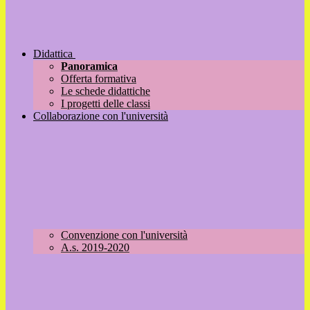
Didattica
Panoramica
Offerta formativa
Le schede didattiche
I progetti delle classi
Collaborazione con l'università
Convenzione con l'università
A.s. 2019-2020