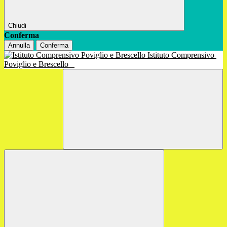
Chiudi
Conferma
Annulla
Conferma
Istituto Comprensivo
Poviglio e Brescello