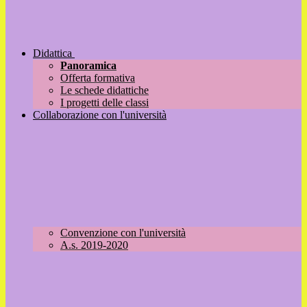
Didattica
Panoramica
Offerta formativa
Le schede didattiche
I progetti delle classi
Collaborazione con l'università
Convenzione con l'università
A.s. 2019-2020