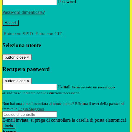
Password
Password dimenticata?
-
Entra con SPID
Entra con CIE
Seleziona utente
button close
×
Recupero password
button close
×
E-mail
Verrà inviato un messaggio
all'indirizzo indicato con le istruzioni necessarie.
Non hai una e-mail associata al nome utente? Effettua il reset della password
tramite la
Login Spaggiari
E-mail inviata, si prega di controllare la casella di posta elettronica!
Errore