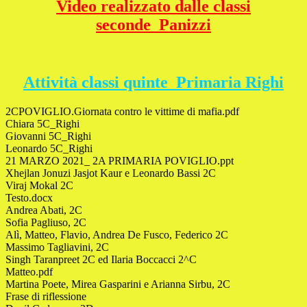
Video realizzato dalle classi
seconde_Panizzi
Attività classi quinte_Primaria Righi
2CPOVIGLIO.Giornata contro le vittime di mafia.pdf
Chiara 5C_Righi
Giovanni 5C_Righi
Leonardo 5C_Righi
21 MARZO 2021_ 2A PRIMARIA POVIGLIO.ppt
Xhejlan Jonuzi Jasjot Kaur e Leonardo Bassi 2C
Viraj Mokal 2C
Testo.docx
Andrea Abati, 2C
Sofia Pagliuso, 2C
Alì, Matteo, Flavio, Andrea De Fusco, Federico 2C
Massimo Tagliavini, 2C
Singh Taranpreet 2C ed Ilaria Boccacci 2^C
Matteo.pdf
Martina Poete, Mirea Gasparini e Arianna Sirbu, 2C
Frase di riflessione