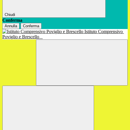
Chiudi
Conferma
Annulla
Conferma
Istituto Comprensivo
Poviglio e Brescello