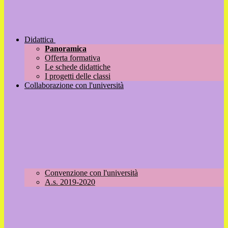
Didattica
Panoramica
Offerta formativa
Le schede didattiche
I progetti delle classi
Collaborazione con l'università
Convenzione con l'università
A.s. 2019-2020