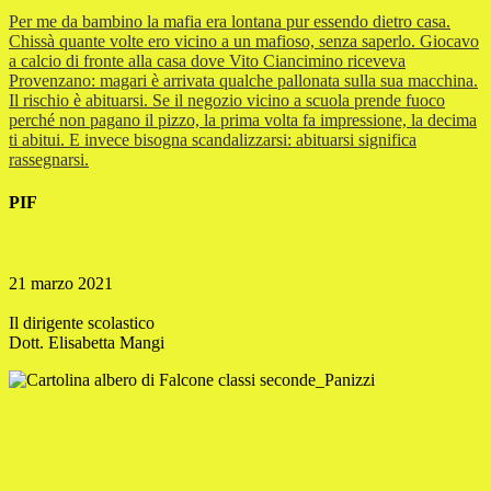
Per me da bambino la mafia era lontana pur essendo dietro casa.
Chissà quante volte ero vicino a un mafioso, senza saperlo. Giocavo
a calcio di fronte alla casa dove Vito Ciancimino riceveva
Provenzano: magari è arrivata qualche pallonata sulla sua macchina.
Il rischio è abituarsi. Se il negozio vicino a scuola prende fuoco
perché non pagano il pizzo, la prima volta fa impressione, la decima
ti abitui. E invece bisogna scandalizzarsi: abituarsi significa
rassegnarsi.
PIF
21 marzo 2021
Il dirigente scolastico
Dott. Elisabetta Mangi