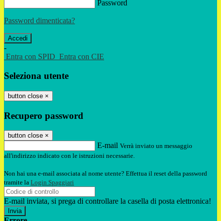
Password
Password dimenticata?
-
Entra con SPID
Entra con CIE
Seleziona utente
button close
×
Recupero password
button close
×
E-mail
Verrà inviato un messaggio
all'indirizzo indicato con le istruzioni necessarie.
Non hai una e-mail associata al nome utente? Effettua il reset della password
tramite la
Login Spaggiari
E-mail inviata, si prega di controllare la casella di posta elettronica!
Errore