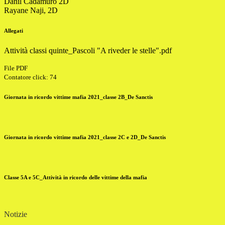
Danil Cadamuro 2D
Rayane Naji, 2D
Allegati
Attività classi quinte_Pascoli "A riveder le stelle".pdf
File PDF
Contatore click: 74
Giornata in ricordo vittime mafia 2021_classe 2B_De Sanctis
Giornata in ricordo vittime mafia 2021_classe 2C e 2D_De Sanctis
Classe 5A e 5C_Attività in ricordo delle vittime della mafia
Notizie