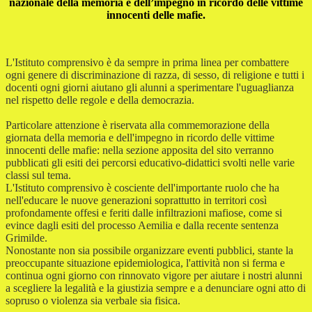
nazionale della memoria e dell’impegno in ricordo delle vittime
innocenti delle mafie.
L'Istituto comprensivo è da sempre in prima linea per combattere
ogni genere di discriminazione di razza, di sesso, di religione e tutti i
docenti ogni giorni aiutano gli alunni a sperimentare l'uguaglianza
nel rispetto delle regole e della democrazia.
Particolare attenzione è riservata alla commemorazione della
giornata della memoria e dell'impegno in ricordo delle vittime
innocenti delle mafie: nella sezione apposita del sito verranno
pubblicati gli esiti dei percorsi educativo-didattici svolti nelle varie
classi sul tema.
L'Istituto comprensivo è cosciente dell'importante ruolo che ha
nell'educare le nuove generazioni soprattutto in territori così
profondamente offesi e feriti dalle infiltrazioni mafiose, come si
evince dagli esiti del processo Aemilia e dalla recente sentenza
Grimilde.
Nonostante non sia possibile organizzare eventi pubblici, stante la
preoccupante situazione epidemiologica, l'attività non si ferma e
continua ogni giorno con rinnovato vigore per aiutare i nostri alunni
a scegliere la legalità e la giustizia sempre e a denunciare ogni atto di
sopruso o violenza sia verbale sia fisica.