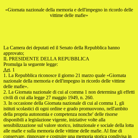
«Giornata nazionale della memoria e dell'impegno in ricordo delle
vittime delle mafie»
La Camera dei deputati ed il Senato della Repubblica hanno
approvato;
IL PRESIDENTE DELLA REPUBBLICA
Promulga la seguente legge:
Art.
1
1. La Repubblica riconosce il giorno 21 marzo quale «Giornata
nazionale della memoria e dell'impegno in ricordo delle vittime
delle mafie».
2. La Giornata nazionale di cui al comma 1 non determina gli effetti
civili di cui alla legge 27 maggio 1949, n. 260.
3. In occasione della Giornata nazionale di cui al comma 1, gli
istituti scolastici di ogni ordine e grado promuovono, nell'ambito
della propria autonomia e competenza nonche' delle risorse
disponibili a legislazione vigente, iniziative volte alla
sensibilizzazione sul valore storico, istituzionale e sociale della lotta
alle mafie e sulla memoria delle vittime delle mafie. Al fine di
conservare, rinnovare e costruire una memoria storica condivisa in