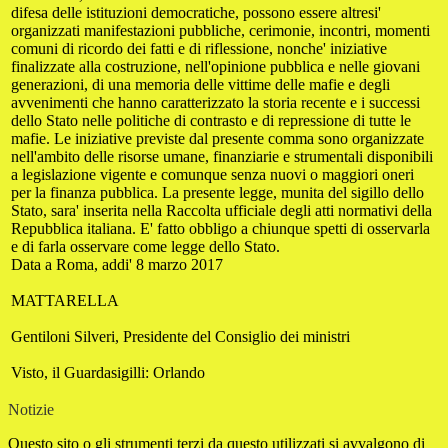
difesa delle istituzioni democratiche, possono essere altresi'
organizzati manifestazioni pubbliche, cerimonie, incontri, momenti
comuni di ricordo dei fatti e di riflessione, nonche' iniziative
finalizzate alla costruzione, nell'opinione pubblica e nelle giovani
generazioni, di una memoria delle vittime delle mafie e degli
avvenimenti che hanno caratterizzato la storia recente e i successi
dello Stato nelle politiche di contrasto e di repressione di tutte le
mafie. Le iniziative previste dal presente comma sono organizzate
nell'ambito delle risorse umane, finanziarie e strumentali disponibili
a legislazione vigente e comunque senza nuovi o maggiori oneri
per la finanza pubblica. La presente legge, munita del sigillo dello
Stato, sara' inserita nella Raccolta ufficiale degli atti normativi della
Repubblica italiana. E' fatto obbligo a chiunque spetti di osservarla
e di farla osservare come legge dello Stato.
Data a Roma, addi' 8 marzo 2017
MATTARELLA
Gentiloni Silveri, Presidente del Consiglio dei ministri
Visto, il Guardasigilli: Orlando
Notizie
Questo sito o gli strumenti terzi da questo utilizzati si avvalgono di