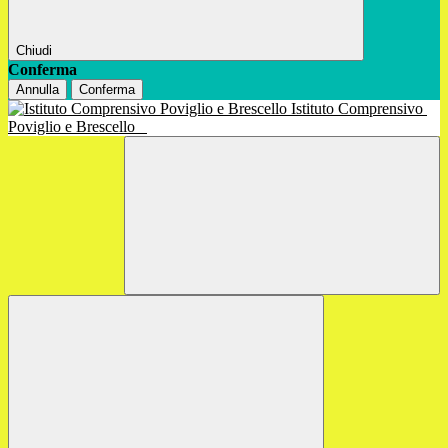
Chiudi
Conferma
Annulla
Conferma
Istituto Comprensivo
Poviglio e Brescello