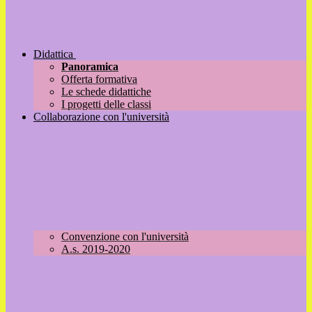
Didattica
Panoramica
Offerta formativa
Le schede didattiche
I progetti delle classi
Collaborazione con l'università
Convenzione con l'università
A.s. 2019-2020