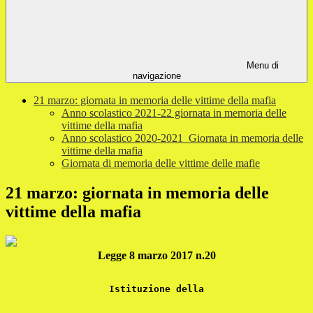
Menu di
navigazione
21 marzo: giornata in memoria delle vittime della mafia
Anno scolastico 2021-22 giornata in memoria delle
vittime della mafia
Anno scolastico 2020-2021_Giornata in memoria delle
vittime della mafia
Giornata di memoria delle vittime delle mafie
21 marzo: giornata in memoria delle
vittime della mafia
Legge 8 marzo 2017 n.20
Istituzione della