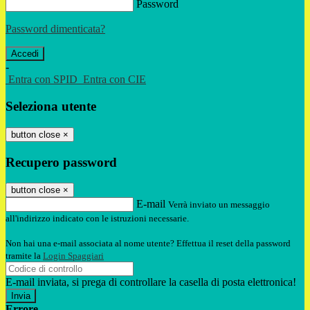
Password
Password dimenticata?
-
Entra con SPID
Entra con CIE
Seleziona utente
button close
×
Recupero password
button close
×
E-mail
Verrà inviato un messaggio
all'indirizzo indicato con le istruzioni necessarie.
Non hai una e-mail associata al nome utente? Effettua il reset della password
tramite la
Login Spaggiari
E-mail inviata, si prega di controllare la casella di posta elettronica!
Errore