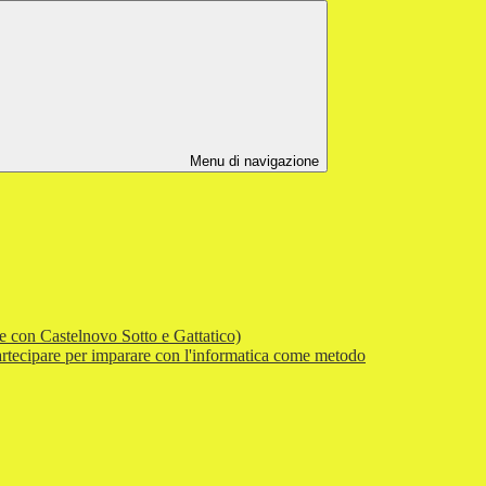
Menu di navigazione
e con Castelnovo Sotto e Gattatico)
tecipare per imparare con l'informatica come metodo