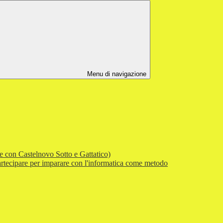
Menu di navigazione
e con Castelnovo Sotto e Gattatico)
tecipare per imparare con l'informatica come metodo