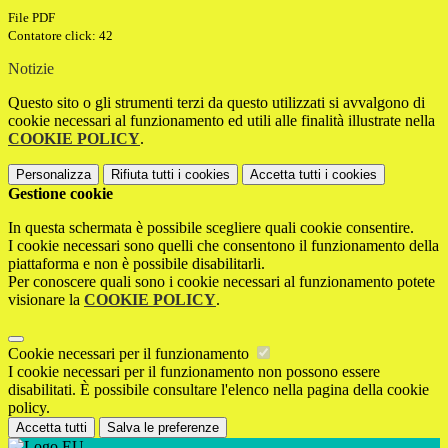
File PDF
Contatore click: 42
Notizie
Questo sito o gli strumenti terzi da questo utilizzati si avvalgono di
cookie necessari al funzionamento ed utili alle finalità illustrate nella
COOKIE POLICY
.
Personalizza
Rifiuta tutti
i cookies
Accetta tutti
i cookies
Gestione cookie
In questa schermata è possibile scegliere quali cookie consentire.
I cookie necessari sono quelli che consentono il funzionamento della
piattaforma e non è possibile disabilitarli.
Per conoscere quali sono i cookie necessari al funzionamento potete
visionare la
COOKIE POLICY
.
Cookie necessari per il funzionamento
I cookie necessari per il funzionamento non possono essere
disabilitati. È possibile consultare l'elenco nella pagina della cookie
policy.
Accetta tutti
Salva le preferenze