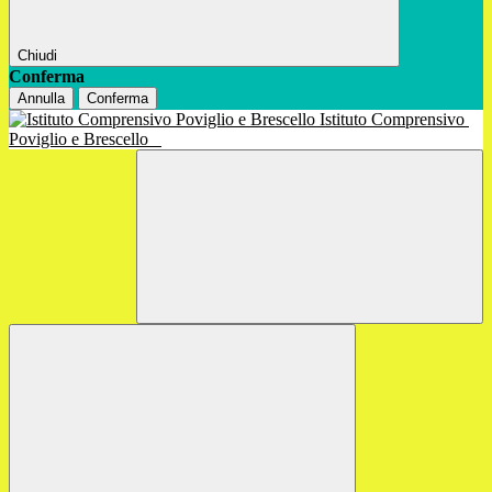
Chiudi
Conferma
Annulla
Conferma
Istituto Comprensivo
Poviglio e Brescello