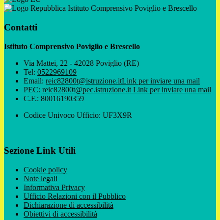
Istituto Comprensivo Poviglio e Brescello
Contatti
Istituto Comprensivo Poviglio e Brescello
Via Mattei, 22 - 42028 Poviglio (RE)
Tel:
0522969109
Email:
reic82800t@istruzione.it
Link per inviare una mail
PEC:
reic82800t@pec.istruzione.it
Link per inviare una mail
C.F.: 80016190359
Codice Univoco Ufficio: UF3X9R
Sezione Link Utili
Cookie policy
Note legali
Informativa Privacy
Ufficio Relazioni con il Pubblico
Dichiarazione di accessibilità
Obiettivi di accessibilità