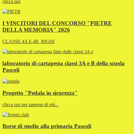
clicca qui
I VINCITORI DEL CONCORSO "PIETRE
DELLA MEMORIA" 2026
CLASSE 4A E 4B_RIGHI
laboratorio di cartapesta classi 3A e B della scuola
Pascoli
Progetto "Pedala in sicurezza"
clicca qui per saperne di più...
Borse di studio alla primaria Pascoli