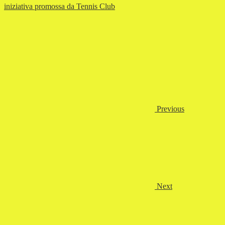
iniziativa promossa da Tennis Club
Previous
Next