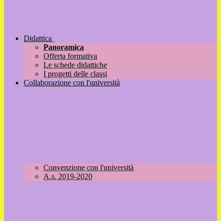
Didattica
Panoramica
Offerta formativa
Le schede didattiche
I progetti delle classi
Collaborazione con l'università
Convenzione con l'università
A.s. 2019-2020