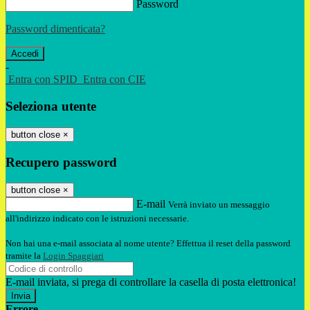
Password
Password dimenticata?
-
Entra con SPID
Entra con CIE
Seleziona utente
button close
×
Recupero password
button close
×
E-mail
Verrà inviato un messaggio
all'indirizzo indicato con le istruzioni necessarie.
Non hai una e-mail associata al nome utente? Effettua il reset della password
tramite la
Login Spaggiari
E-mail inviata, si prega di controllare la casella di posta elettronica!
Errore