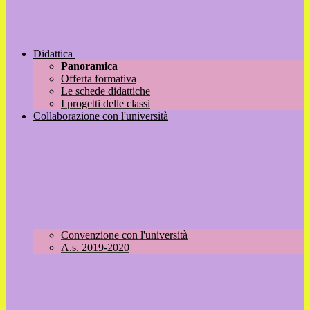
Didattica
Panoramica
Offerta formativa
Le schede didattiche
I progetti delle classi
Collaborazione con l'università
Convenzione con l'università
A.s. 2019-2020