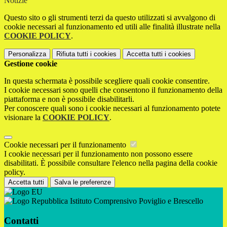
Notizie
Questo sito o gli strumenti terzi da questo utilizzati si avvalgono di
cookie necessari al funzionamento ed utili alle finalità illustrate nella
COOKIE POLICY
.
Personalizza
Rifiuta tutti
i cookies
Accetta tutti
i cookies
Gestione cookie
In questa schermata è possibile scegliere quali cookie consentire.
I cookie necessari sono quelli che consentono il funzionamento della
piattaforma e non è possibile disabilitarli.
Per conoscere quali sono i cookie necessari al funzionamento potete
visionare la
COOKIE POLICY
.
Cookie necessari per il funzionamento
I cookie necessari per il funzionamento non possono essere
disabilitati. È possibile consultare l'elenco nella pagina della cookie
policy.
Accetta tutti
Salva le preferenze
Istituto Comprensivo Poviglio e Brescello
Contatti