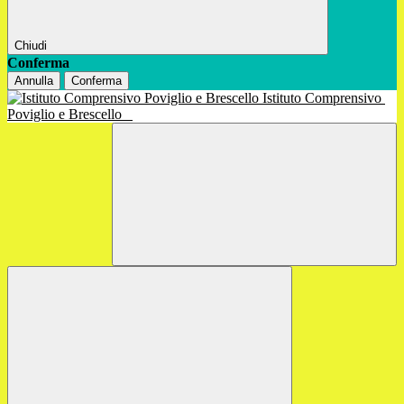
Chiudi
Conferma
Annulla
Conferma
Istituto Comprensivo
Poviglio e Brescello