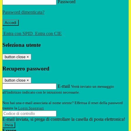
Password
Password dimenticata?
-
Entra con SPID
Entra con CIE
Seleziona utente
button close
×
Recupero password
button close
×
E-mail
Verrà inviato un messaggio
all'indirizzo indicato con le istruzioni necessarie.
Non hai una e-mail associata al nome utente? Effettua il reset della password
tramite la
Login Spaggiari
E-mail inviata, si prega di controllare la casella di posta elettronica!
Errore