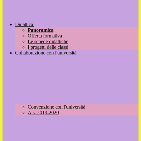
Didattica
Panoramica
Offerta formativa
Le schede didattiche
I progetti delle classi
Collaborazione con l'università
Convenzione con l'università
A.s. 2019-2020