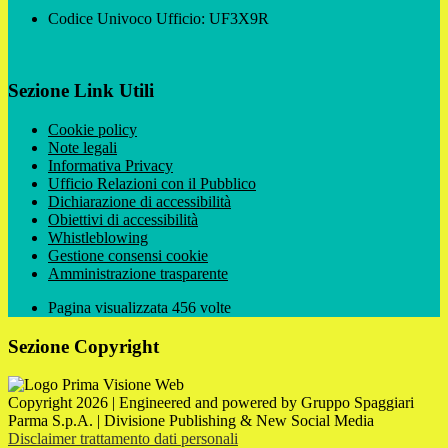
Codice Univoco Ufficio: UF3X9R
Sezione Link Utili
Cookie policy
Note legali
Informativa Privacy
Ufficio Relazioni con il Pubblico
Dichiarazione di accessibilità
Obiettivi di accessibilità
Whistleblowing
Gestione consensi cookie
Amministrazione trasparente
Pagina visualizzata
456
volte
Sezione Copyright
Copyright 2026 | Engineered and powered by Gruppo Spaggiari
Parma S.p.A. | Divisione Publishing & New Social Media
Disclaimer trattamento dati personali