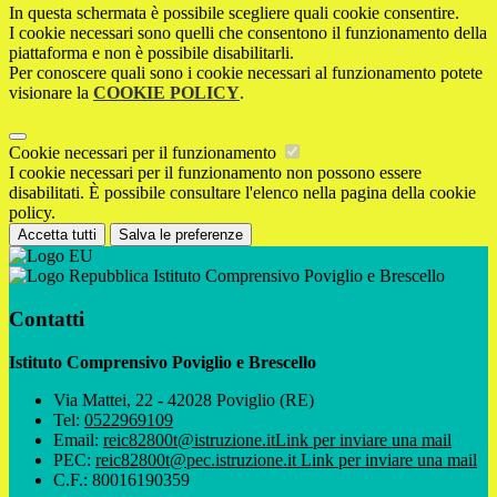
In questa schermata è possibile scegliere quali cookie consentire.
I cookie necessari sono quelli che consentono il funzionamento della
piattaforma e non è possibile disabilitarli.
Per conoscere quali sono i cookie necessari al funzionamento potete
visionare la
COOKIE POLICY
.
Cookie necessari per il funzionamento
I cookie necessari per il funzionamento non possono essere
disabilitati. È possibile consultare l'elenco nella pagina della cookie
policy.
Accetta tutti
Salva le preferenze
Istituto Comprensivo Poviglio e Brescello
Contatti
Istituto Comprensivo Poviglio e Brescello
Via Mattei, 22 - 42028 Poviglio (RE)
Tel:
0522969109
Email:
reic82800t@istruzione.it
Link per inviare una mail
PEC:
reic82800t@pec.istruzione.it
Link per inviare una mail
C.F.: 80016190359