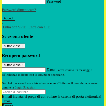
Password
Password dimenticata?
-
Entra con SPID
Entra con CIE
Seleziona utente
button close
×
Recupero password
button close
×
E-mail
Verrà inviato un messaggio
all'indirizzo indicato con le istruzioni necessarie.
Non hai una e-mail associata al nome utente? Effettua il reset della password
tramite la
Login Spaggiari
E-mail inviata, si prega di controllare la casella di posta elettronica!
Errore