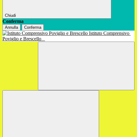
Chiudi
Conferma
Annulla
Conferma
Istituto Comprensivo
Poviglio e Brescello