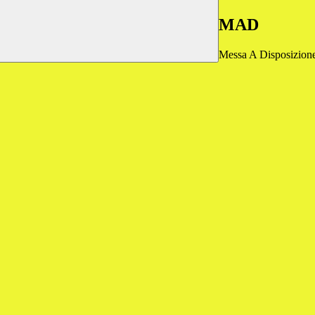
MAD
Messa A Disposizion