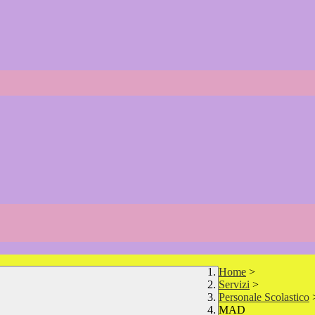
Home
>
Servizi
>
Personale Scolastico
MAD