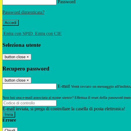
Password
Password dimenticata?
-
Entra con SPID
Entra con CIE
Seleziona utente
button close
×
Recupero password
button close
×
E-mail
Verrà inviato un messaggio all'indirizz
Non hai una e-mail associata al nome utente? Effettua il reset della password tram
E-mail inviata, si prega di controllare la casella di posta elettronica!
Errore
Chiudi