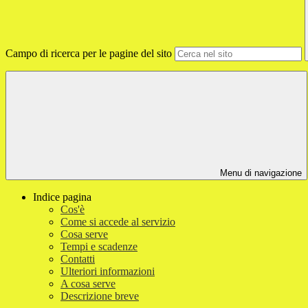
Campo di ricerca per le pagine del sito
Menu di navigazione
Indice pagina
Cos'è
Come si accede al servizio
Cosa serve
Tempi e scadenze
Contatti
Ulteriori informazioni
A cosa serve
Descrizione breve