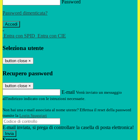
Password
Password dimenticata?
-
Entra con SPID
Entra con CIE
Seleziona utente
button close
×
Recupero password
button close
×
E-mail
Verrà inviato un messaggio
all'indirizzo indicato con le istruzioni necessarie.
Non hai una e-mail associata al nome utente? Effettua il reset della password
tramite la
Login Spaggiari
E-mail inviata, si prega di controllare la casella di posta elettronica!
Errore