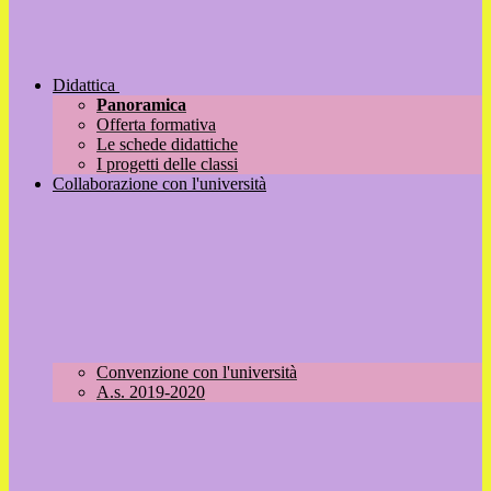
Didattica
Panoramica
Offerta formativa
Le schede didattiche
I progetti delle classi
Collaborazione con l'università
Convenzione con l'università
A.s. 2019-2020