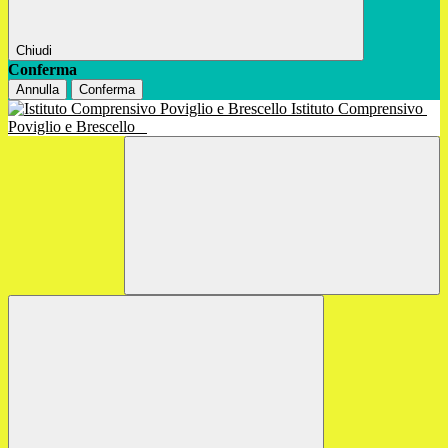
Chiudi
Conferma
Annulla
Conferma
Istituto Comprensivo
Poviglio e Brescello