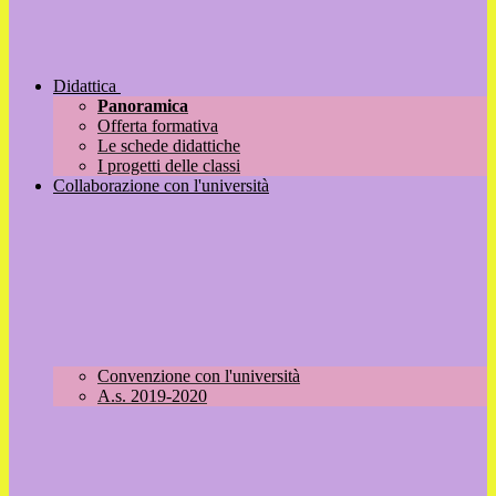
Didattica
Panoramica
Offerta formativa
Le schede didattiche
I progetti delle classi
Collaborazione con l'università
Convenzione con l'università
A.s. 2019-2020