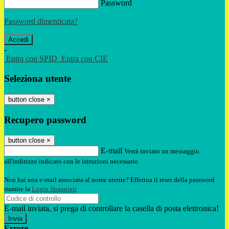
Password
Password dimenticata?
-
Entra con SPID
Entra con CIE
Seleziona utente
button close
×
Recupero password
button close
×
E-mail
Verrà inviato un messaggio
all'indirizzo indicato con le istruzioni necessarie.
Non hai una e-mail associata al nome utente? Effettua il reset della password
tramite la
Login Spaggiari
E-mail inviata, si prega di controllare la casella di posta elettronica!
Errore