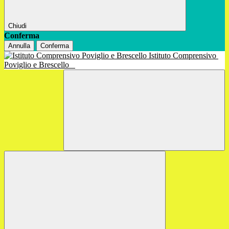
Chiudi
Conferma
Annulla
Conferma
Istituto Comprensivo
Poviglio e Brescello