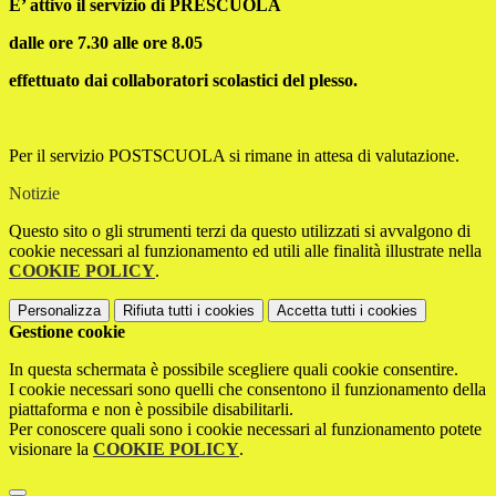
E’ attivo il servizio di PRESCUOLA
dalle ore 7.30 alle ore 8.05
effettuato dai collaboratori scolastici del plesso.
Per il servizio POSTSCUOLA si rimane in attesa di valutazione.
Notizie
Questo sito o gli strumenti terzi da questo utilizzati si avvalgono di
cookie necessari al funzionamento ed utili alle finalità illustrate nella
COOKIE POLICY
.
Personalizza
Rifiuta tutti
i cookies
Accetta tutti
i cookies
Gestione cookie
In questa schermata è possibile scegliere quali cookie consentire.
I cookie necessari sono quelli che consentono il funzionamento della
piattaforma e non è possibile disabilitarli.
Per conoscere quali sono i cookie necessari al funzionamento potete
visionare la
COOKIE POLICY
.