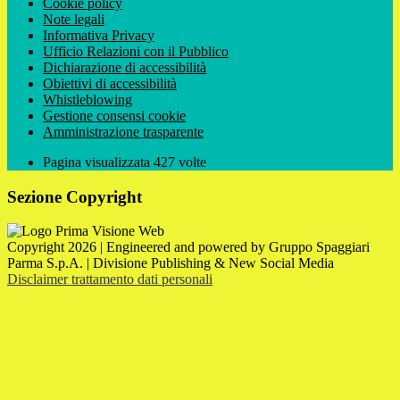
Cookie policy
Note legali
Informativa Privacy
Ufficio Relazioni con il Pubblico
Dichiarazione di accessibilità
Obiettivi di accessibilità
Whistleblowing
Gestione consensi cookie
Amministrazione trasparente
Pagina visualizzata
427
volte
Sezione Copyright
Copyright 2026 | Engineered and powered by Gruppo Spaggiari
Parma S.p.A. | Divisione Publishing & New Social Media
Disclaimer trattamento dati personali