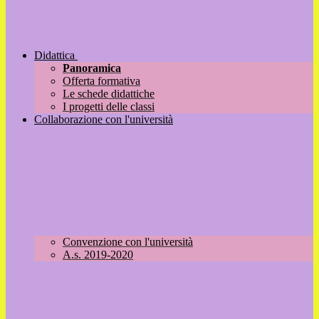
Didattica
Panoramica
Offerta formativa
Le schede didattiche
I progetti delle classi
Collaborazione con l'università
Convenzione con l'università
A.s. 2019-2020