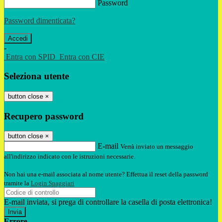
Password
Password dimenticata?
-
Entra con SPID
Entra con CIE
Seleziona utente
button close
×
Recupero password
button close
×
E-mail
Verrà inviato un messaggio
all'indirizzo indicato con le istruzioni necessarie.
Non hai una e-mail associata al nome utente? Effettua il reset della password
tramite la
Login Spaggiari
E-mail inviata, si prega di controllare la casella di posta elettronica!
Errore