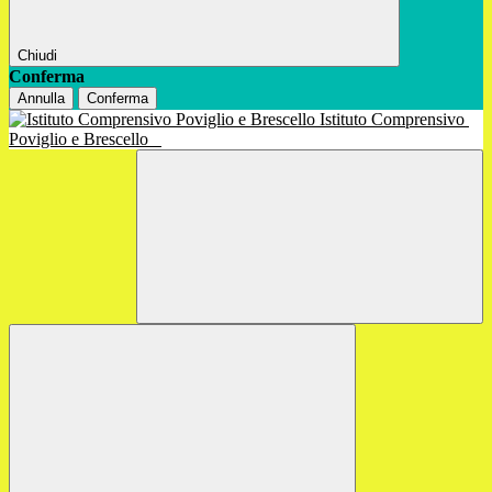
Chiudi
Conferma
Annulla
Conferma
Istituto Comprensivo
Poviglio e Brescello