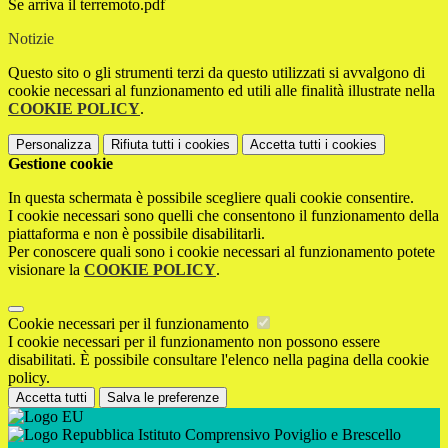
Se arriva il terremoto.pdf
Notizie
Questo sito o gli strumenti terzi da questo utilizzati si avvalgono di
cookie necessari al funzionamento ed utili alle finalità illustrate nella
COOKIE POLICY
.
Personalizza
Rifiuta tutti
i cookies
Accetta tutti
i cookies
Gestione cookie
In questa schermata è possibile scegliere quali cookie consentire.
I cookie necessari sono quelli che consentono il funzionamento della
piattaforma e non è possibile disabilitarli.
Per conoscere quali sono i cookie necessari al funzionamento potete
visionare la
COOKIE POLICY
.
Cookie necessari per il funzionamento
I cookie necessari per il funzionamento non possono essere
disabilitati. È possibile consultare l'elenco nella pagina della cookie
policy.
Accetta tutti
Salva le preferenze
Istituto Comprensivo Poviglio e Brescello