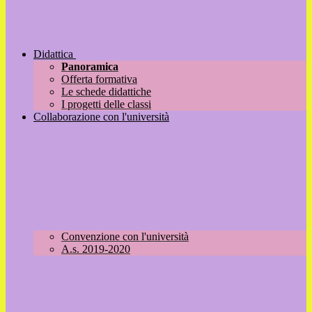
Didattica
Panoramica
Offerta formativa
Le schede didattiche
I progetti delle classi
Collaborazione con l'università
Convenzione con l'università
A.s. 2019-2020