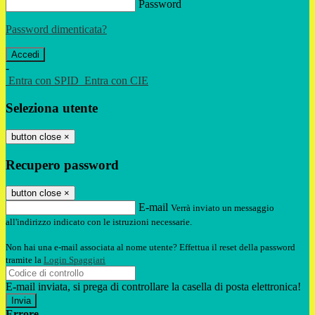
Password
Password dimenticata?
-
Entra con SPID
Entra con CIE
Seleziona utente
button close
×
Recupero password
button close
×
E-mail
Verrà inviato un messaggio
all'indirizzo indicato con le istruzioni necessarie.
Non hai una e-mail associata al nome utente? Effettua il reset della password
tramite la
Login Spaggiari
E-mail inviata, si prega di controllare la casella di posta elettronica!
Errore