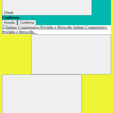
Chiudi
Conferma
Annulla
Conferma
Istituto Comprensivo
Poviglio e Brescello