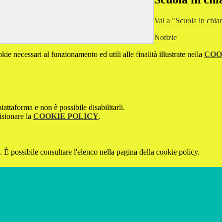
Vai a "Scuola in chia
Notizie
kie necessari al funzionamento ed utili alle finalità illustrate nella
COO
attaforma e non è possibile disabilitarli.
isionare la
COOKIE POLICY
.
 È possibile consultare l'elenco nella pagina della cookie policy.