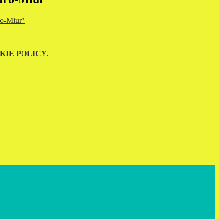
ro-Miur"
KIE POLICY
.