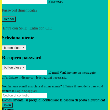
Password
Password dimenticata?
-
Entra con SPID
Entra con CIE
Seleziona utente
button close
×
Recupero password
button close
×
E-mail
Verrà inviato un messaggio
all'indirizzo indicato con le istruzioni necessarie.
Non hai una e-mail associata al nome utente? Effettua il reset della password
tramite la
Login Spaggiari
E-mail inviata, si prega di controllare la casella di posta elettronica!
Errore