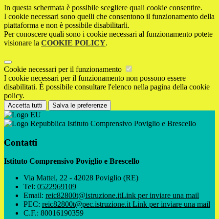
In questa schermata è possibile scegliere quali cookie consentire.
I cookie necessari sono quelli che consentono il funzionamento della
piattaforma e non è possibile disabilitarli.
Per conoscere quali sono i cookie necessari al funzionamento potete
visionare la
COOKIE POLICY
.
Cookie necessari per il funzionamento
I cookie necessari per il funzionamento non possono essere
disabilitati. È possibile consultare l'elenco nella pagina della cookie
policy.
Accetta tutti
Salva le preferenze
Istituto Comprensivo Poviglio e Brescello
Contatti
Istituto Comprensivo Poviglio e Brescello
Via Mattei, 22 - 42028 Poviglio (RE)
Tel:
0522969109
Email:
reic82800t@istruzione.it
Link per inviare una mail
PEC:
reic82800t@pec.istruzione.it
Link per inviare una mail
C.F.: 80016190359