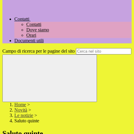
Contatti
Contatti
Dove siamo
Orari
Documenti utili
Campo di ricerca per le pagine del sito
Home
>
Novità
>
Le notizie
>
Saluto quinte
Saluto quinte