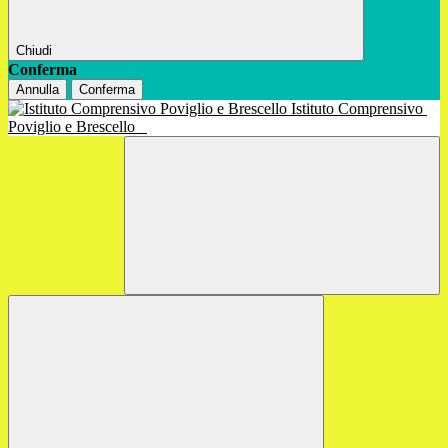
Chiudi
Conferma
Annulla
Conferma
Istituto Comprensivo
Poviglio e Brescello