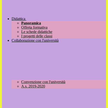
Didattica
Panoramica
Offerta formativa
Le schede didattiche
I progetti delle classi
Collaborazione con l'università
Convenzione con l'università
A.s. 2019-2020