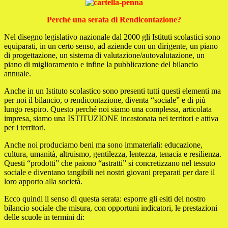
Perché una serata di
Rendicontazione?
Nel disegno legislativo nazionale dal 2000 gli Istituti scolastici sono
equiparati, in un certo senso, ad aziende con un dirigente, un piano
di progettazione, un sistema di valutazione/autovalutazione, un
piano di miglioramento e infine la pubblicazione del bilancio
annuale.
Anche in un Istituto scolastico sono presenti tutti questi elementi ma
per noi il bilancio, o rendicontazione, diventa “sociale” e di più
lungo respiro. Questo perché noi siamo una complessa, articolata
impresa, siamo una ISTITUZIONE incastonata nei territori e attiva
per i territori.
Anche noi produciamo beni ma sono immateriali: educazione,
cultura, umanità, altruismo, gentilezza, lentezza, tenacia e resilienza.
Questi “prodotti” che paiono “astratti” si concretizzano nel tessuto
sociale e diventano tangibili nei nostri giovani preparati per dare il
loro apporto alla società.
Ecco quindi il senso di questa serata: esporre gli esiti del nostro
bilancio sociale che misura, con opportuni indicatori, le prestazioni
delle scuole in termini di: