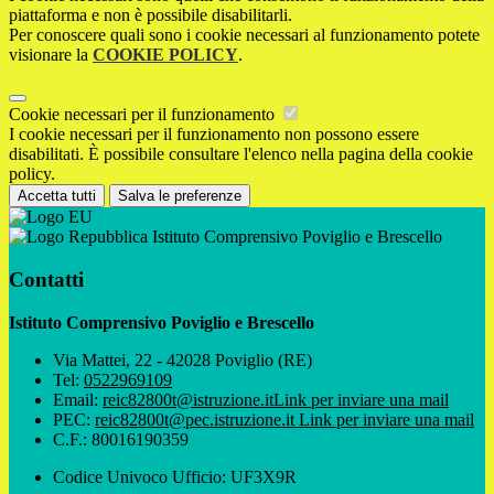
piattaforma e non è possibile disabilitarli.
Per conoscere quali sono i cookie necessari al funzionamento potete
visionare la
COOKIE POLICY
.
Cookie necessari per il funzionamento
I cookie necessari per il funzionamento non possono essere
disabilitati. È possibile consultare l'elenco nella pagina della cookie
policy.
Accetta tutti
Salva le preferenze
Istituto Comprensivo Poviglio e Brescello
Contatti
Istituto Comprensivo Poviglio e Brescello
Via Mattei, 22 - 42028 Poviglio (RE)
Tel:
0522969109
Email:
reic82800t@istruzione.it
Link per inviare una mail
PEC:
reic82800t@pec.istruzione.it
Link per inviare una mail
C.F.: 80016190359
Codice Univoco Ufficio: UF3X9R