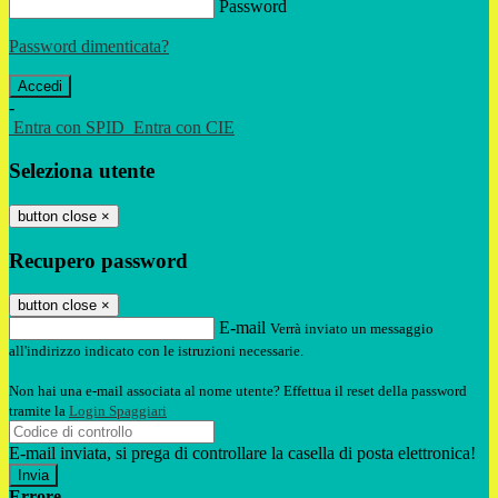
Password
Password dimenticata?
-
Entra con SPID
Entra con CIE
Seleziona utente
button close
×
Recupero password
button close
×
E-mail
Verrà inviato un messaggio
all'indirizzo indicato con le istruzioni necessarie.
Non hai una e-mail associata al nome utente? Effettua il reset della password
tramite la
Login Spaggiari
E-mail inviata, si prega di controllare la casella di posta elettronica!
Errore