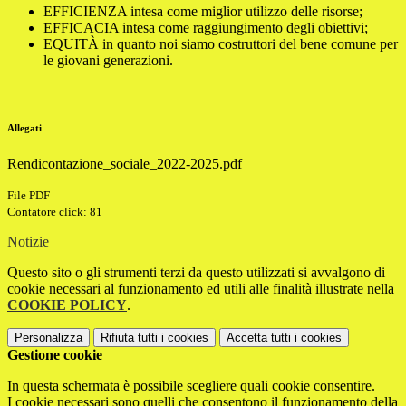
EFFICIENZA intesa come miglior utilizzo delle risorse;
EFFICACIA intesa come raggiungimento degli obiettivi;
EQUITÀ in quanto noi siamo costruttori del bene comune per
le giovani generazioni.
Allegati
Rendicontazione_sociale_2022-2025.pdf
File PDF
Contatore click: 81
Notizie
Questo sito o gli strumenti terzi da questo utilizzati si avvalgono di
cookie necessari al funzionamento ed utili alle finalità illustrate nella
COOKIE POLICY
.
Personalizza
Rifiuta tutti
i cookies
Accetta tutti
i cookies
Gestione cookie
In questa schermata è possibile scegliere quali cookie consentire.
I cookie necessari sono quelli che consentono il funzionamento della