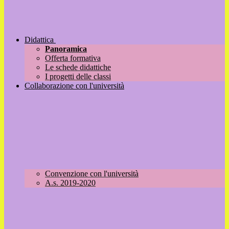
Didattica
Panoramica
Offerta formativa
Le schede didattiche
I progetti delle classi
Collaborazione con l'università
Convenzione con l'università
A.s. 2019-2020