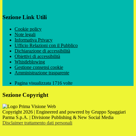
Sezione Link Utili
Cookie policy
Note legali
Informativa Privacy
Ufficio Relazioni con il Pubblico
Dichiarazione di accessibilità
Obiettivi di accessibilità
Whistleblowing
Gestione consensi cookie
Amministrazione trasparente
Pagina visualizzata
1716
volte
Sezione Copyright
Copyright 2026 | Engineered and powered by Gruppo Spaggiari
Parma S.p.A. | Divisione Publishing & New Social Media
Disclaimer trattamento dati personali