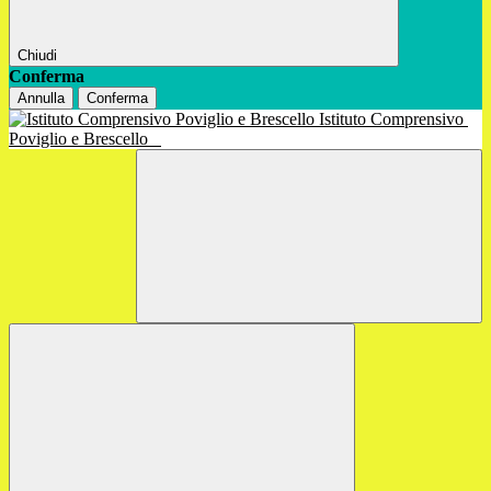
Chiudi
Conferma
Annulla
Conferma
Istituto Comprensivo
Poviglio e Brescello