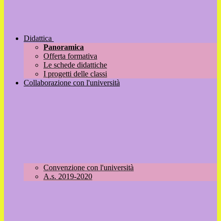
Didattica
Panoramica
Offerta formativa
Le schede didattiche
I progetti delle classi
Collaborazione con l'università
Convenzione con l'università
A.s. 2019-2020