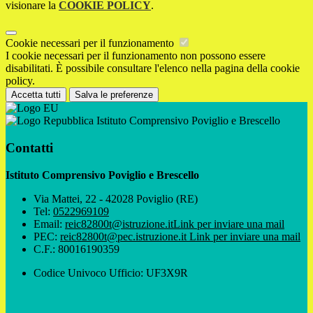
visionare la
COOKIE POLICY
.
Cookie necessari per il funzionamento
I cookie necessari per il funzionamento non possono essere
disabilitati. È possibile consultare l'elenco nella pagina della cookie
policy.
Accetta tutti
Salva le preferenze
Istituto Comprensivo Poviglio e Brescello
Contatti
Istituto Comprensivo Poviglio e Brescello
Via Mattei, 22 - 42028 Poviglio (RE)
Tel:
0522969109
Email:
reic82800t@istruzione.it
Link per inviare una mail
PEC:
reic82800t@pec.istruzione.it
Link per inviare una mail
C.F.: 80016190359
Codice Univoco Ufficio: UF3X9R