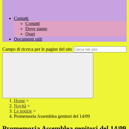
Contatti
Contatti
Dove siamo
Orari
Documenti utili
Campo di ricerca per le pagine del sito
Home
>
Novità
>
Le notizie
>
Promemoria Assemblea genitori del 14/09
Promemoria Assemblea genitori del 14/09