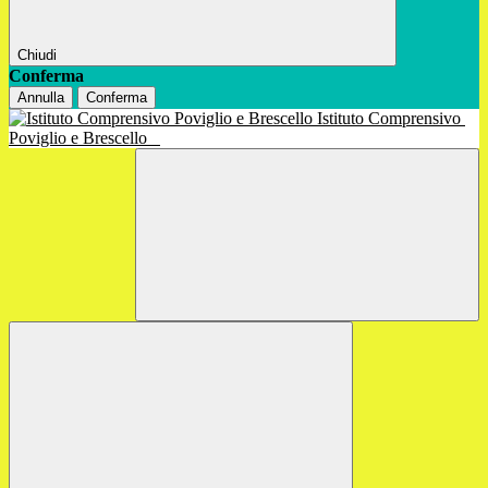
Chiudi
Conferma
Annulla
Conferma
Istituto Comprensivo
Poviglio e Brescello