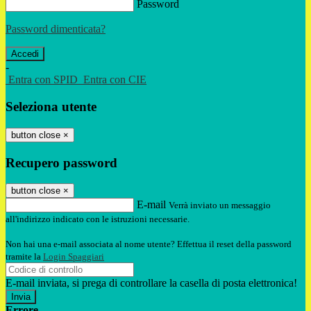
Password
Password dimenticata?
-
Entra con SPID
Entra con CIE
Seleziona utente
button close
×
Recupero password
button close
×
E-mail
Verrà inviato un messaggio
all'indirizzo indicato con le istruzioni necessarie.
Non hai una e-mail associata al nome utente? Effettua il reset della password
tramite la
Login Spaggiari
E-mail inviata, si prega di controllare la casella di posta elettronica!
Errore