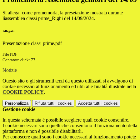
Si allega, come promemoria, la presetazione mostrata durante
lìassemblea classi prime_Righi del 14/09/2024.
Allegati
Presentazione classi prime.pdf
File PDF
Contatore click: 77
Notizie
Questo sito o gli strumenti terzi da questo utilizzati si avvalgono di
cookie necessari al funzionamento ed utili alle finalità illustrate nella
COOKIE POLICY
.
Personalizza
Rifiuta tutti
i cookies
Accetta tutti
i cookies
Gestione cookie
In questa schermata è possibile scegliere quali cookie consentire.
I cookie necessari sono quelli che consentono il funzionamento della
piattaforma e non è possibile disabilitarli.
Per conoscere quali sono i cookie necessari al funzionamento potete